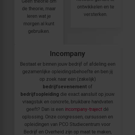
Geen theorie om
ontwikkelen en te
de theorie, maar
versterken.
leren wat je
morgen al kunt
gebruiken.
Incompany
Bestaat er binnen jouw bedrijf of afdeling een
gezamenlijke opleidingsbehoefte en ben jij
op zoek naar een (zakelijk)
bedrijfsevenement
of
bedrijfsopleiding
die exact aansluit op jouw
vraagstuk en concrete, bruikbare handvaten
geeft? Dan is een
incompany-traject
dé
oplossing. Onze congressen, cursussen en
opleidingen van PCO Studiecentrum voor
Bedrijf en Overheid zijn op maat te maken,