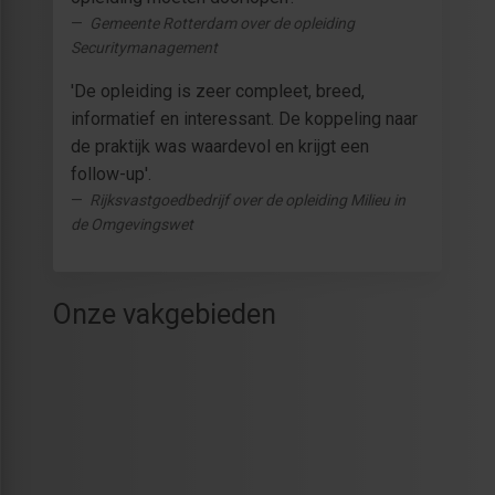
Gemeente Rotterdam over de opleiding
Securitymanagement
'De opleiding is zeer compleet, breed,
informatief en interessant. De koppeling naar
de praktijk was waardevol en krijgt een
follow-up'.
Rijksvastgoedbedrijf over de opleiding Milieu in
de Omgevingswet
Onze vakgebieden