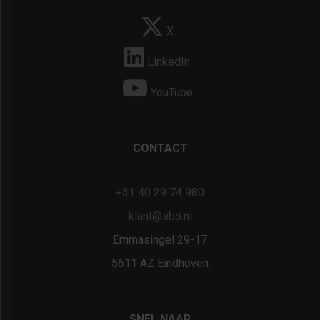
X
LinkedIn
YouTube
CONTACT
+31 40 29 74 980
klant@sbo.nl
Emmasingel 29-17
5611 AZ Eindhoven
SNEL NAAR