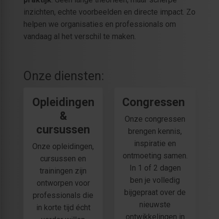
inzichten, echte voorbeelden en directe impact. Zo
helpen we organisaties en professionals om
vandaag al het verschil te maken.
Onze diensten:
Opleidingen
Congressen
&
Onze congressen
cursussen
brengen kennis,
inspiratie en
Onze opleidingen,
ontmoeting samen.
cursussen en
In 1 of 2 dagen
trainingen zijn
ben je volledig
ontworpen voor
bijgepraat over de
professionals die
nieuwste
in korte tijd écht
ontwikkelingen in