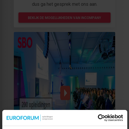
dus ga het gesprek met ons aan.
BEKIJK DE MOGELIJKHEDEN VAN INCOMPANY