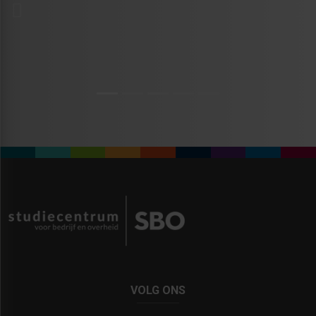
Previous
Vol
VOLG ONS