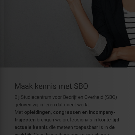
Maak kennis met SBO
Bij Studiecentrum voor Bedrijf en Overheid (SBO)
geloven wij in leren dat direct werkt.
Met
opleidingen, congressen en incompany-
trajecten
brengen we professionals in
korte tijd
actuele kennis
die meteen toepasbaar is in
de
praktijk
. Geen lange theorieën, maar scherpe