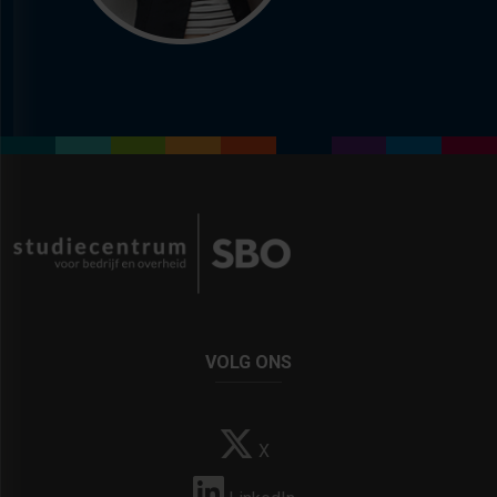
VOLG ONS
X