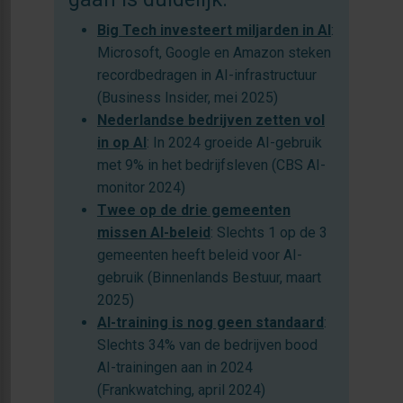
Big Tech investeert miljarden in AI
:
Microsoft, Google en Amazon steken
recordbedragen in AI-infrastructuur
(Business Insider, mei 2025)
Nederlandse bedrijven zetten vol
in op AI
: In 2024 groeide AI-gebruik
met 9% in het bedrijfsleven (CBS AI-
monitor 2024)
Twee op de drie gemeenten
missen AI-beleid
: Slechts 1 op de 3
gemeenten heeft beleid voor AI-
gebruik (Binnenlands Bestuur, maart
2025)
AI-training is nog geen standaard
:
Slechts 34% van de bedrijven bood
AI-trainingen aan in 2024
(Frankwatching, april 2024)