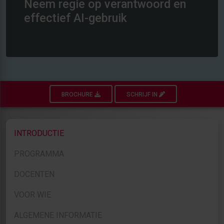
Neem regie op verantwoord en
effectief AI-gebruik
BROCHURE
SCHRIJF IN
INTRODUCTIE
PROGRAMMA
DOCENTEN
VOOR WIE
ALGEMENE INFORMATIE