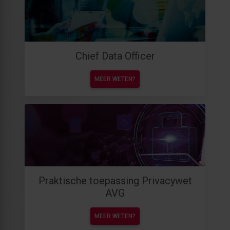
Chief Data Officer
MEER WETEN?
Praktische toepassing Privacywet
AVG
MEER WETEN?