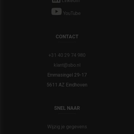
LinkedIn
YouTube
CONTACT
+31 40 29 74 980
klant@sbo.nl
Emmasingel 29-17
5611 AZ Eindhoven
SNEL NAAR
Wijzig je gegevens