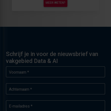
MEER WETEN?
Schrijf je in voor de nieuwsbrief van
vakgebied Data & AI
Voornaam *
Achternaam *
E-mailadres *