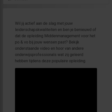
Wil jij actief aan de slag met jouw
leiderschapskwaliteiten en ben je benieuwd of
dat de opleiding Middenmanagement voor het
po & vo bij jouw wensen past? Bekijk
onderstaande video en hoor van andere
onderwijsprofessionals wat zij geleerd
hebben tijdens deze populaire opleiding.