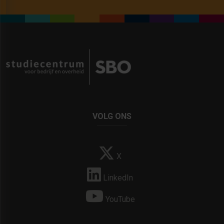
VOLG ONS
X
LinkedIn
YouTube