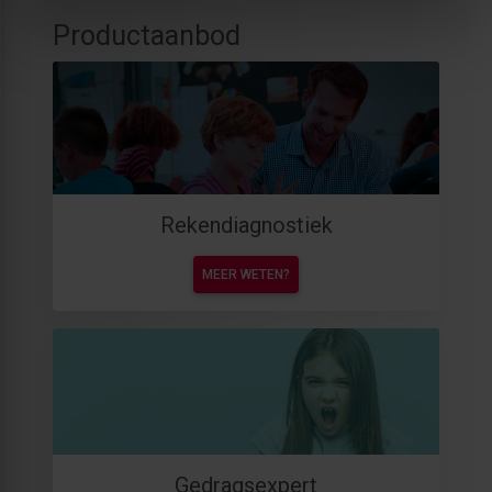
Productaanbod
Rekendiagnostiek
MEER WETEN?
Gedragsexpert