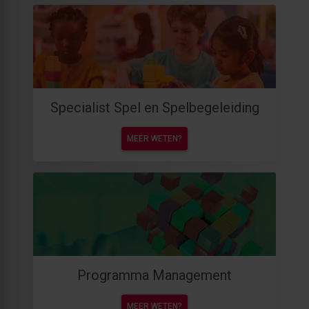
Specialist Spel en Spelbegeleiding
MEER WETEN?
Programma Management
MEER WETEN?