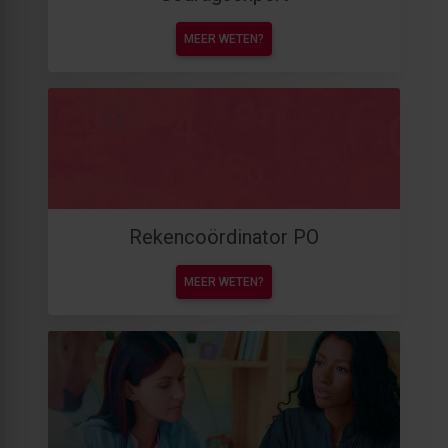
MEER WETEN?
Rekencoördinator PO
MEER WETEN?