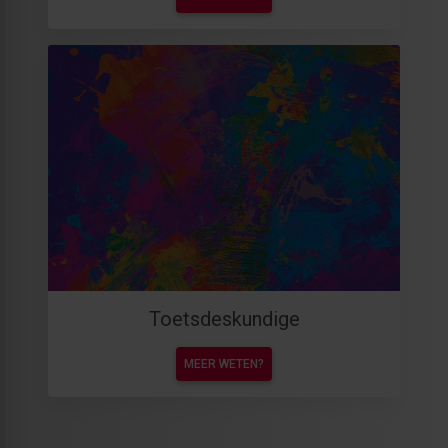
Toetsdeskundige
MEER WETEN?