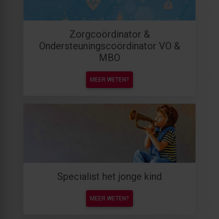
Zorgcoördinator &
Ondersteuningscoördinator VO &
MBO
MEER WETEN?
Specialist het jonge kind
MEER WETEN?