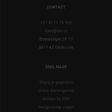
CONTACT
+31 40 29 74 980
klant@sbo.nl
Emmasingel 29-17
5611 AZ Eindhoven
SNEL NAAR
Wijzig je gegevens
Online leeromgeving
Werken bij SBO
Veelgestelde vragen