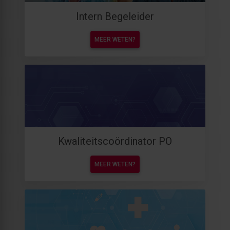
Intern Begeleider
MEER WETEN?
Kwaliteitscoördinator PO
MEER WETEN?