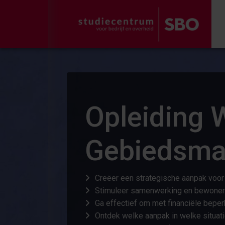
Opleiding W
Gebiedsma
Creëer een strategische aanpak voor
Stimuleer samenwerking en bewoners
Ga effectief om met financiële bepe
Ontdek welke aanpak in welke situat