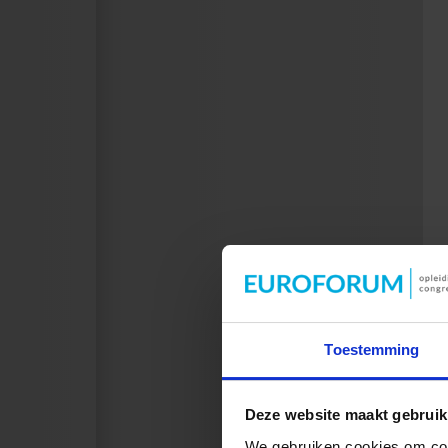
Toestemming
Deze website maakt gebruik
We gebruiken cookies om cont