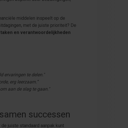
financiële middelen inspeelt op de
tdagingen, met de juiste prioriteit? De
 taken en verantwoordelijkheden
d ervaringen te delen."
rde, erg leerzaam.”
om aan de slag te gaan."
r samen successen
t de juiste standaard aanpak kunt