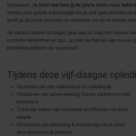
toepassen.
Je leert wèl hoe jij de juiste tools voor ieder
immers een goede wijkmanager als je zelf gaat oefenen en uit
geeft je de juiste inzichten en middelen om dit te kunnen doe
Na slechts enkele lesdagen ga je aan de slag met nieuwe ken
concrete handvatten en tips. Je pakt de thema’s aan in jouw
betrokken partners de successen.
Tijdens deze vijf-daagse opleidi
Opstellen van een wijkanalyse en wijkaanpak
Stimuleren van samenwerking tussen partners en met
bewoners
Zichtbaar maken van resultaten en effecten van jouw
aanpak
Versterken van erkenning & waardering van je inzet
door bewoners & partners