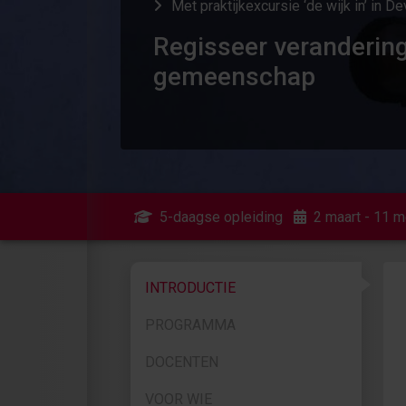
Met praktijkexcursie ‘de wijk in’ in D
Regisseer veranderin
gemeenschap
5-daagse opleiding
2 maart - 11 
INTRODUCTIE
PROGRAMMA
DOCENTEN
VOOR WIE