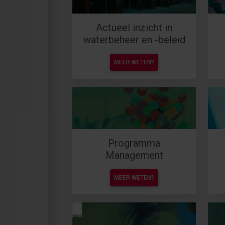
Actueel inzicht in
waterbeheer en -beleid
MEER WETEN?
Programma
Management
MEER WETEN?