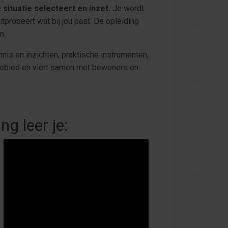
e situatie selecteert en inzet.
Je wordt
probeert wat bij jou past. De opleiding
n.
nis en inzichten, praktische instrumenten,
 gebied en viert samen met bewoners en
ng leer je: