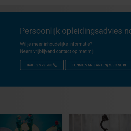
Persoonlijk opleidingsadvies n
Wil je meer inhoudelijke informatie?
Neem vrijblijvend contact op met mij.
040 - 2 972 780
TONNIE.VAN.ZANTEN@SBO.NL