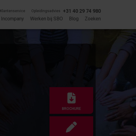
+31 40 29 74 980
Klantenservice
Opleidingsadvies
Incompany
Werken bij SBO
Blog
Zoeken
BROCHURE