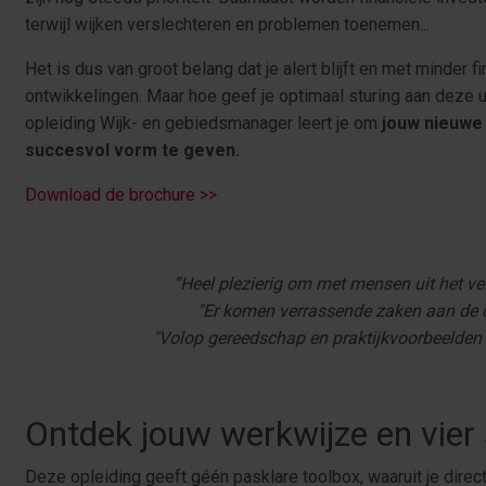
terwijl wijken verslechteren en problemen toenemen...
Het is dus van groot belang dat je alert blijft en met minder 
ontwikkelingen. Maar hoe geef je optimaal sturing aan deze ui
opleiding Wijk- en gebiedsmanager leert je om
jouw nieuwe
succesvol vorm te geven.
Download de brochure >>
“Heel plezierig om met mensen uit het vel
"Er komen verrassende zaken aan de o
"Volop gereedschap en praktijkvoorbeelden 
Ontdek jouw werkwijze en vie
Deze opleiding geeft géén pasklare toolbox, waaruit je direc