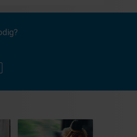
odig?