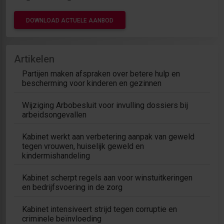
DOWNLOAD ACTUELE AANBOD
Artikelen
Partijen maken afspraken over betere hulp en
bescherming voor kinderen en gezinnen
Wijziging Arbobesluit voor invulling dossiers bij
arbeidsongevallen
Kabinet werkt aan verbetering aanpak van geweld
tegen vrouwen, huiselijk geweld en
kindermishandeling
Kabinet scherpt regels aan voor winstuitkeringen
en bedrijfsvoering in de zorg
Kabinet intensiveert strijd tegen corruptie en
criminele beïnvloeding