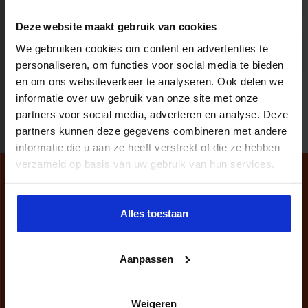
Deze website maakt gebruik van cookies
We gebruiken cookies om content en advertenties te
(current)
«
1
2
3
»
personaliseren, om functies voor social media te bieden
en om ons websiteverkeer te analyseren. Ook delen we
informatie over uw gebruik van onze site met onze
partners voor social media, adverteren en analyse. Deze
partners kunnen deze gegevens combineren met andere
informatie die u aan ze heeft verstrekt of die ze hebben
verzameld op basis van uw gebruik van hun services.
Alles toestaan
Aanpassen
Weigeren