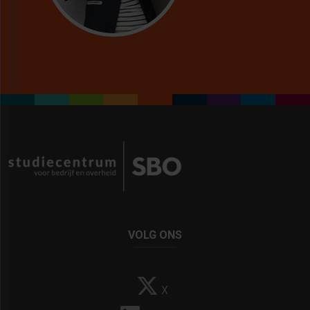
VOLG ONS
X