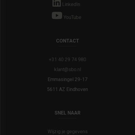
LinkedIn
YouTube
CONTACT
+31 40 29 74 980
klant@sbo.nl
Emmasingel 29-17
5611 AZ Eindhoven
SNEL NAAR
Wijzig je gegevens