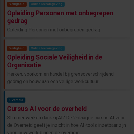
Veiligheid
Online leeromgeving
Opleiding Personen met onbegrepen
gedrag
Opleiding Personen met onbegrepen gedrag
Veiligheid
Online leeromgeving
Opleiding Sociale Veiligheid in de
Organisatie
Herken, voorkom en handel bij grensoverschrijdend
gedrag en bouw aan een veilige werkcultuur.
Overheid
Cursus AI voor de overheid
Slimmer werken dankzij AI? De 2-daagse cursus AI voor
de Overheid geeft je inzicht in hoe AI-tools inzetbaar zijn
voor jouw werk binnen de overheid.