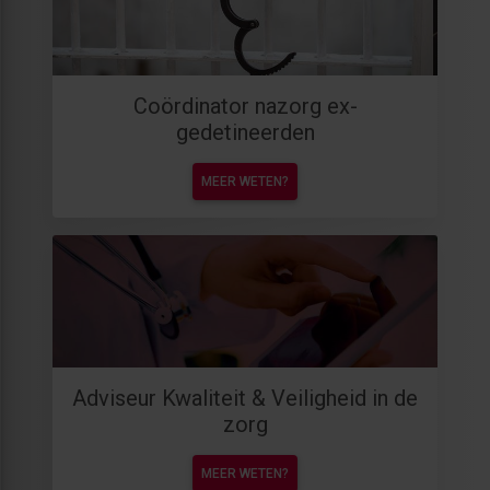
Coördinator nazorg ex-
gedetineerden
MEER WETEN?
Adviseur Kwaliteit & Veiligheid in de
zorg
MEER WETEN?