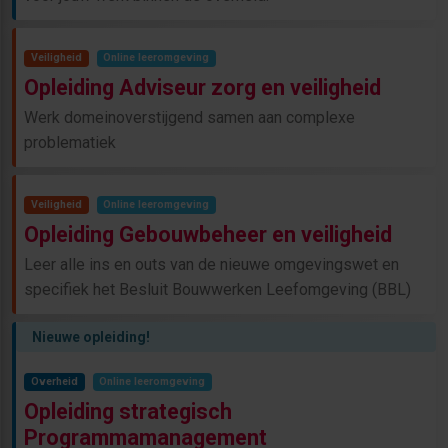
Veiligheid
Online leeromgeving
Opleiding Adviseur zorg en veiligheid
Werk domeinoverstijgend samen aan complexe
problematiek
Veiligheid
Online leeromgeving
Opleiding Gebouwbeheer en veiligheid
Leer alle ins en outs van de nieuwe omgevingswet en
specifiek het Besluit Bouwwerken Leefomgeving (BBL)
Nieuwe opleiding!
Overheid
Online leeromgeving
Opleiding strategisch
Programmamanagement