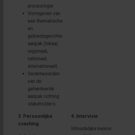
procesregie
Vormgeven van
een thematische
en
gebiedsgerichte
aanpak (lokaal,
regionaal,
nationaal,
internationaal)
Verantwoorden
van de
gehanteerde
aanpak richting
stakeholders
3. Persoonlijke
4. Intervisie
coaching
Inhoudelijke kennis