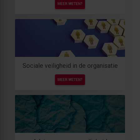
MEER WETEN?
Sociale veiligheid in de organisatie
MEER WETEN?