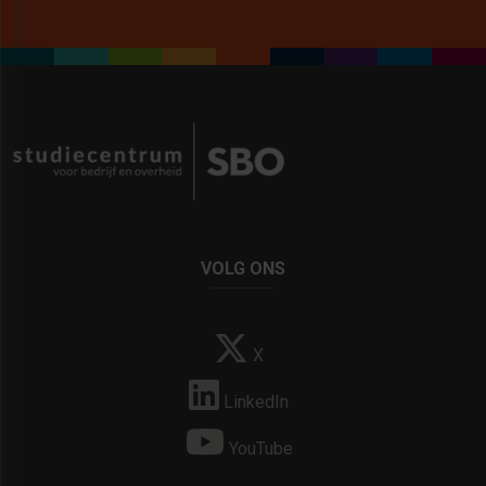
VOLG ONS
X
LinkedIn
YouTube