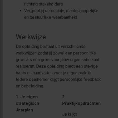
richting stakeholders
Vergroot jij de sociale, maatschappelijke
en bestuurlijke weerbaarheid
Werkwijze
De opleiding bestaat uit verschillende
werkwijzen zodat jij zowel een persoonlijke
groei als een groei voor jouw organisatie kunt
realiseren. Deze opleiding biedt een stevige
basis en handvatten voor je eigen praktijk.
Iedere deelnemer krijgt persoonlijke feedback
en begeleiding.
1. Je eigen
2.
strategisch
Praktijkopdrachten
Jaarplan
Je krijgt