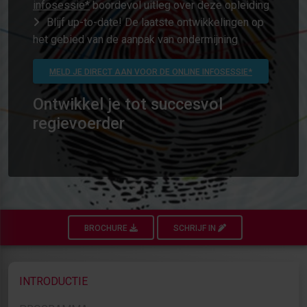
infosessie*
boordevol uitleg over deze opleiding
Blijf up-to-date! De laatste ontwikkelingen op
het gebied van de aanpak van ondermijning
MELD JE DIRECT AAN VOOR DE ONLINE INFOSESSIE*
Ontwikkel je tot succesvol
regievoerder
BROCHURE
SCHRIJF IN
INTRODUCTIE