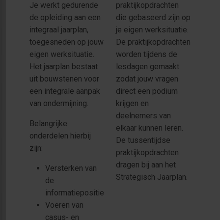
Je werkt gedurende
praktijkopdrachten
de opleiding aan een
die gebaseerd zijn op
integraal jaarplan,
je eigen werksituatie.
toegesneden op jouw
De praktijkopdrachten
eigen werksituatie.
worden tijdens de
Het jaarplan bestaat
lesdagen gemaakt
uit bouwstenen voor
zodat jouw vragen
een integrale aanpak
direct een podium
van ondermijning.
krijgen en
deelnemers van
Belangrijke
elkaar kunnen leren.
onderdelen hierbij
De tussentijdse
zijn:
praktijkopdrachten
dragen bij aan het
Versterken van
Strategisch Jaarplan.
de
informatiepositie
Voeren van
casus- en