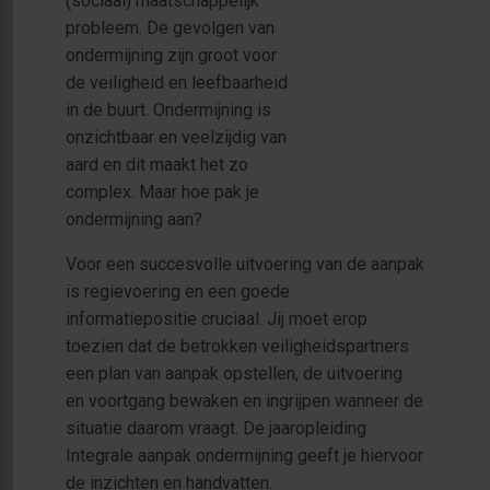
(sociaal) maatschappelijk
probleem. De gevolgen van
ondermijning zijn groot voor
de veiligheid en leefbaarheid
in de buurt. Ondermijning is
onzichtbaar en veelzijdig van
aard en dit maakt het zo
complex. Maar hoe pak je
ondermijning aan?
Voor een succesvolle uitvoering van de aanpak
is regievoering en een goede
informatiepositie cruciaal. Jij moet erop
toezien dat de betrokken veiligheidspartners
een plan van aanpak opstellen, de uitvoering
en voortgang bewaken en ingrijpen wanneer de
situatie daarom vraagt. De jaaropleiding
Integrale aanpak ondermijning geeft je hiervoor
de inzichten en handvatten.