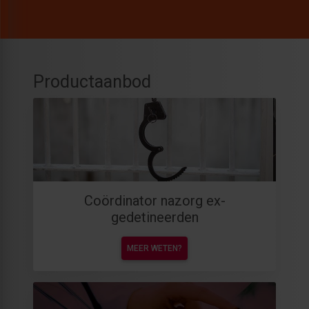
Productaanbod
Coördinator nazorg ex-
gedetineerden
MEER WETEN?