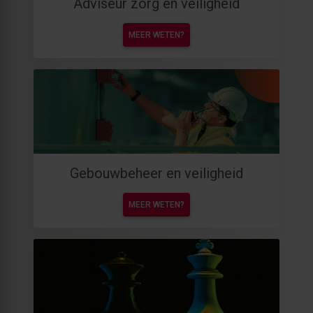
Adviseur zorg en veiligheid
MEER WETEN?
Gebouwbeheer en veiligheid
MEER WETEN?