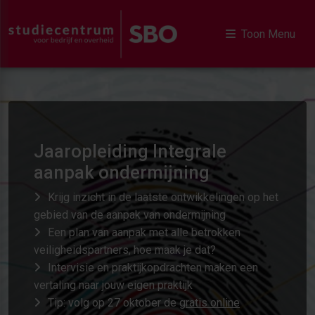
Toon Menu
Jaaropleiding Integrale
aanpak ondermijning
Krijg inzicht in de laatste ontwikkelingen op het
gebied van de aanpak van ondermijning
Een plan van aanpak met alle betrokken
veiligheidspartners, hoe maak je dat?
Intervisie en praktijkopdrachten maken een
vertaling naar jouw eigen praktijk
Tip: volg op 27 oktober de
gratis online