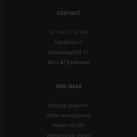
CONTACT
+31 40 29 74 980
klant@sbo.nl
Emmasingel 29-17
5611 AZ Eindhoven
SNEL NAAR
Wijzig je gegevens
Online leeromgeving
Werken bij SBO
Veelgestelde vragen