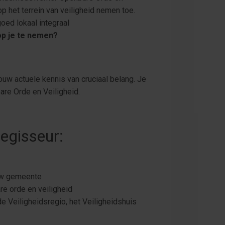
p het terrein van veiligheid nemen toe.
oed lokaal integraal
op je te nemen?
ouw actuele kennis van cruciaal belang. Je
re Orde en Veiligheid.
regisseur:
ouw gemeente
re orde en veiligheid
e Veiligheidsregio, het Veiligheidshuis