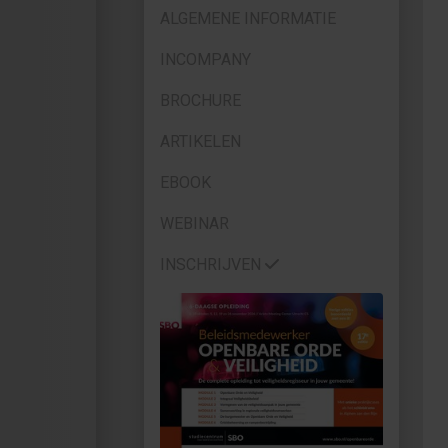
ALGEMENE INFORMATIE
INCOMPANY
BROCHURE
ARTIKELEN
EBOOK
WEBINAR
INSCHRIJVEN