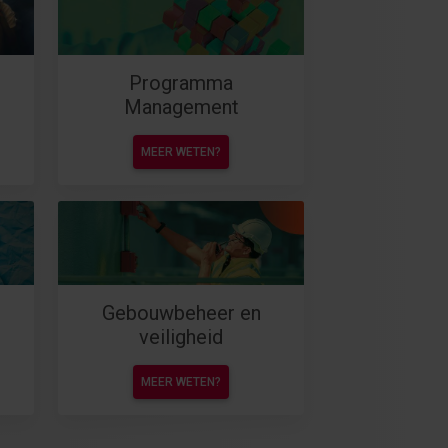
Programma
Management
MEER WETEN?
Gebouwbeheer en
veiligheid
MEER WETEN?