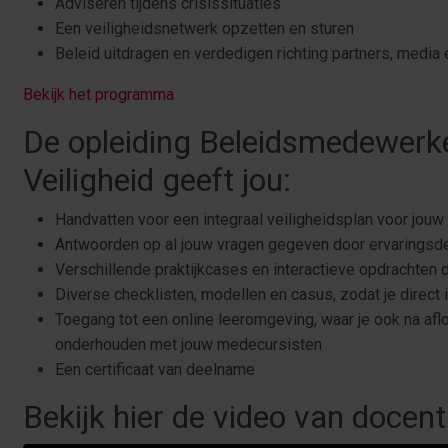
Adviseren tijdens crisissituaties
Een veiligheidsnetwerk opzetten en sturen
Beleid uitdragen en verdedigen richting partners, media
Bekijk het programma
De opleiding Beleidsmedewerk
Veiligheid geeft jou:
Handvatten voor een integraal veiligheidsplan voor jou
Antwoorden op al jouw vragen gegeven door ervarings
Verschillende praktijkcases en interactieve opdrachten 
Diverse checklisten, modellen en casus, zodat je direct i
Toegang tot een online leeromgeving, waar je ook na afl
onderhouden met jouw medecursisten
Een certificaat van deelname
Bekijk hier de video van docent