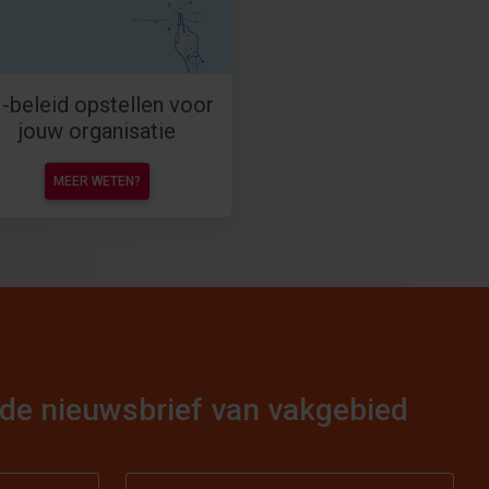
I-beleid opstellen voor
jouw organisatie
MEER WETEN?
or de nieuwsbrief van vakgebied