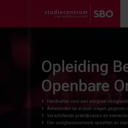
Opleiding B
Openbare Or
Handvatten voor een integraal veilighei
Antwoorden op al jouw vragen gegeven 
Verschillende praktijkcases en interact
Een veiligheidsnetwerk opzetten en stu