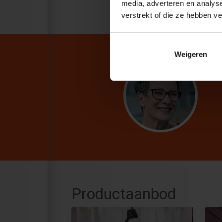
media, adverteren en analys
verstrekt of die ze hebben v
Weigeren
Productaanbod