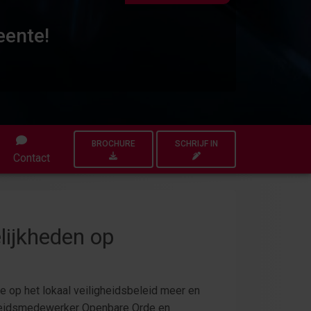
eente!
BROCHURE
SCHRIJF IN
Contact
lijkheden op
e op het lokaal veiligheidsbeleid meer en
 beleidsmedewerker Openbare Orde en