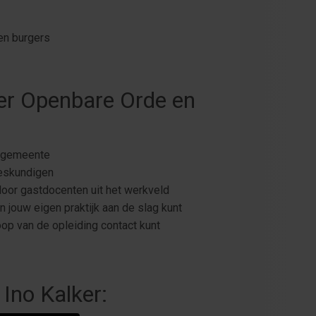
 en burgers
er Openbare Orde en
w gemeente
deskundigen
door gastdocenten uit het werkveld
n jouw eigen praktijk aan de slag kunt
oop van de opleiding contact kunt
 Ino Kalker: