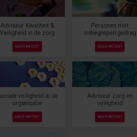
Adviseur Kwaliteit &
Personen met
Veiligheid in de zorg
onbegrepen gedrag
MEER WETEN?
MEER WETEN?
ociale veiligheid in de
Adviseur zorg en
organisatie
veiligheid
MEER WETEN?
MEER WETEN?