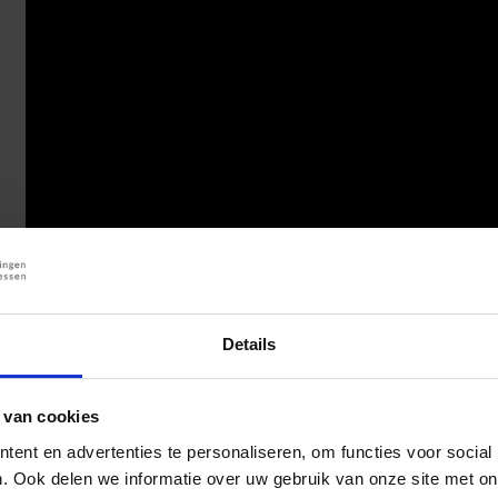
Details
In samenwerking met:
 van cookies
ent en advertenties te personaliseren, om functies voor social
. Ook delen we informatie over uw gebruik van onze site met on