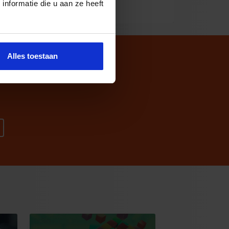
nformatie die u aan ze heeft
Alles toestaan
odig?