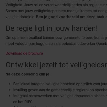
Veiligheid. Jouw rol en verantwoordelijkheden als regisseur o
Samen met jouw veiligheidspartners moet je komen tot een g
veiligheidsbeleid.
Ben je goed voorbereid om deze taak 
De regie ligt in jouw handen!
Om optimaal resultaat binnen jouw gemeente te bereiken is j
moet voldoen aan hoge eisen als beleidsmedewerker Openba
Download de brochure
Ontwikkel jezelf tot veiligheids
Na deze opleiding kun je:
Een lokaal integraal veiligheidsbeleid opstellen voor j
Invulling geven aan de gemeentelijke regierol op openba
Integraal samenwerken met veiligheidspartners binnen d
en het RIEC