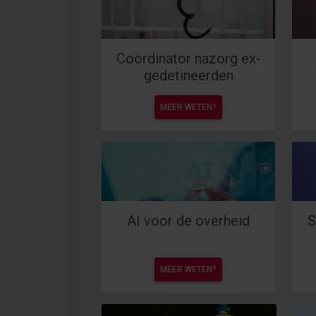
Coördinator nazorg ex-
gedetineerden
MEER WETEN?
AI voor de overheid
S
MEER WETEN?