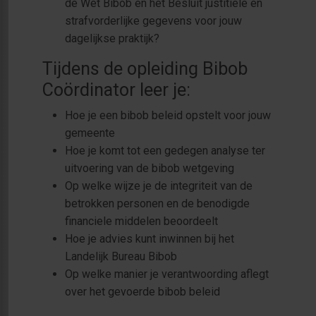
de Wet Bibob en het Besluit justitiële en
strafvorderlijke gegevens voor jouw
dagelijkse praktijk?
Tijdens de opleiding Bibob
Coördinator leer je:
Hoe je een bibob beleid opstelt voor jouw
gemeente
Hoe je komt tot een gedegen analyse ter
uitvoering van de bibob wetgeving
Op welke wijze je de integriteit van de
betrokken personen en de benodigde
financiele middelen beoordeelt
Hoe je advies kunt inwinnen bij het
Landelijk Bureau Bibob
Op welke manier je verantwoording aflegt
over het gevoerde bibob beleid