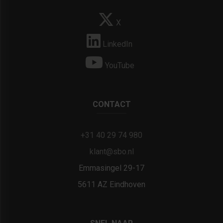
X
LinkedIn
YouTube
CONTACT
+31 40 29 74 980
klant@sbo.nl
Emmasingel 29-17
5611 AZ Eindhoven