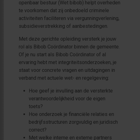
openbaar bestuur (Wet bibob) helpt overheden
te voorkomen dat zij onbedoeld criminele
activiteiten faciliteren via vergunningverlening,
subsidieverstrekking of aanbestedingen.
Met deze gerichte opleiding versterk je jouw
rol als Bibob Coördinator binnen de gemeente.
Of je nu start als Bibob Coördinator of al
ervaring hebt met integriteitsonderzoeken, je
staat voor concrete vragen en uitdagingen in
verband met actuele wet- en regelgeving:
Hoe geef je invulling aan de versterkte
verantwoordelijkheid voor de eigen
toets?
Hoe onderzoek je financiële relaties en
bedrijfsstructuren zorgvuldig en juridisch
correct?
Met welke interne en externe partners