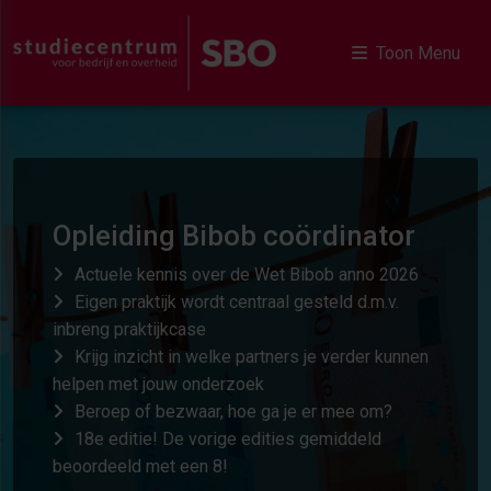
Toon Menu
Opleiding Bibob coördinator
Actuele kennis over de Wet Bibob anno 2026
Eigen praktijk wordt centraal gesteld d.m.v.
inbreng praktijkcase
Krijg inzicht in welke partners je verder kunnen
helpen met jouw onderzoek
Beroep of bezwaar, hoe ga je er mee om?
18e editie! De vorige edities gemiddeld
beoordeeld met een 8!