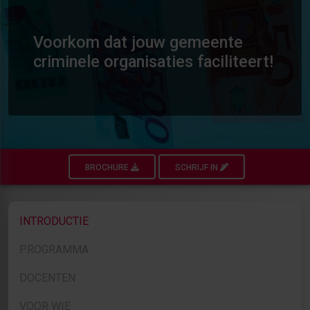
Voorkom dat jouw gemeente
criminele organisaties faciliteert!
BROCHURE
SCHRIJF IN
INTRODUCTIE
PROGRAMMA
DOCENTEN
VOOR WIE