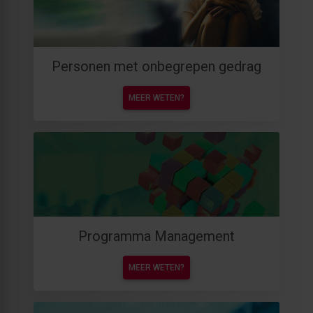
Personen met onbegrepen gedrag
MEER WETEN?
Programma Management
MEER WETEN?