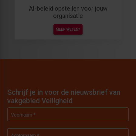
AI-beleid opstellen voor jouw
organisatie
MEER WETEN?
Schrijf je in voor de nieuwsbrief van
vakgebied Veiligheid
Voornaam *
Achternaam *