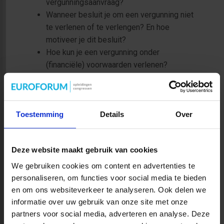
vergunningsaanvraag?
Wanneer besluit je om een vergunning niet
te verlenen of te verlengen? En hoe
motiveer je dit besluit?
Hoe kun je een vergunning onder
(financiële) voorwaarden verlenen?
Hoe houdt je bij beoordeling van het
aanvragen van vergunningen rekening met
specifieke belangen?
Toestemming
Details
Over
Deze website maakt gebruik van cookies
We gebruiken cookies om content en advertenties te
personaliseren, om functies voor social media te bieden
en om ons websiteverkeer te analyseren. Ook delen we
informatie over uw gebruik van onze site met onze
partners voor social media, adverteren en analyse. Deze