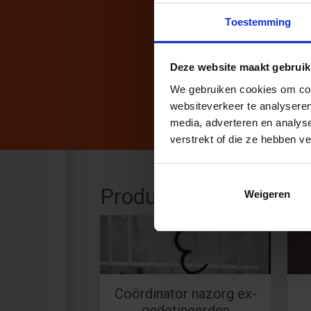
Toestemming
Deze website maakt gebruik
We gebruiken cookies om cont
websiteverkeer te analyseren
media, adverteren en analys
verstrekt of die ze hebben v
Productaanbod
Weigeren
Coördinator nazorg ex-
gedetineerden