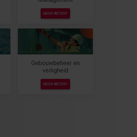
MEER WETEN?
Gebouwbeheer en
veiligheid
MEER WETEN?