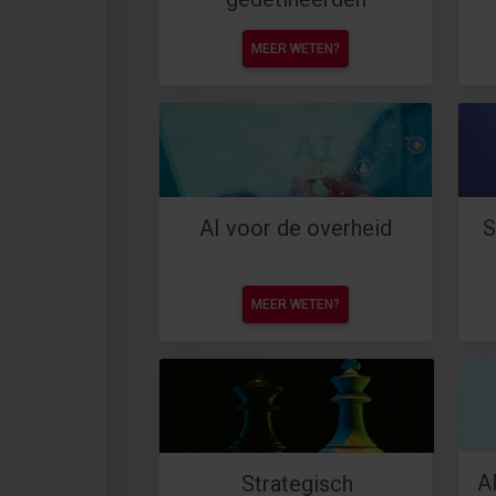
MEER WETEN?
AI voor de overheid
S
MEER WETEN?
A
Strategisch