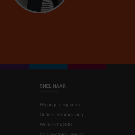
SNEL NAAR
Wijzig je gegevens
Online leeromgeving
Werken bij SBO
Veelgestelde vragen