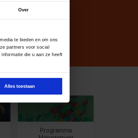
odig?
Over
 media te bieden en om ons
ze partners voor social
nformatie die u aan ze heeft
Alles toestaan
Programma
Management