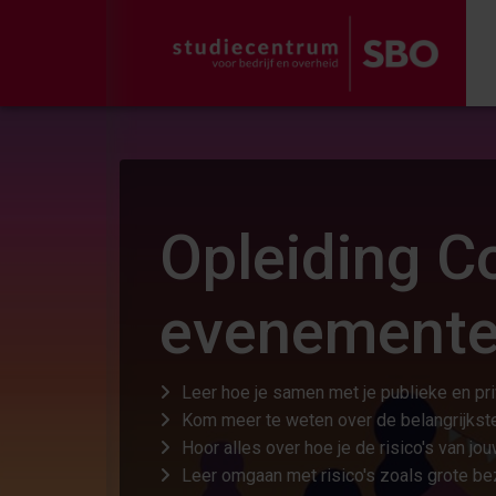
Opleiding C
evenementen
Leer hoe je samen met je publieke en pr
Kom meer te weten over de belangrijkst
Hoor alles over hoe je de risico's van j
Leer omgaan met risico's zoals grote 