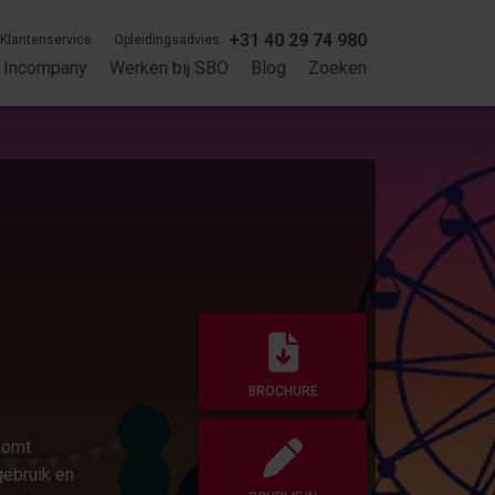
+31 40 29 74 980
Klantenservice
Opleidingsadvies
Incompany
Werken bij SBO
Blog
Zoeken
BROCHURE
komt
ebruik en