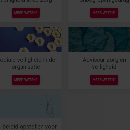
MEER WETEN?
MEER WETEN?
ociale veiligheid in de
Adviseur zorg en
organisatie
veiligheid
MEER WETEN?
MEER WETEN?
I-beleid opstellen voor