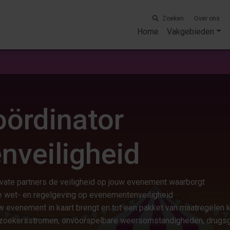
Zoeken
Over ons
Home
Vakgebieden
oördinator
veiligheid
ivate partners de veiligheid op jouw evenement waarborgt
e wet- en regelgeving op evenementenveiligheid
ouw evenement in kaart brengt en tot een pakket van maatregelen 
bezoekersstromen, onvoorspelbare weersomstandigheden, drugsg