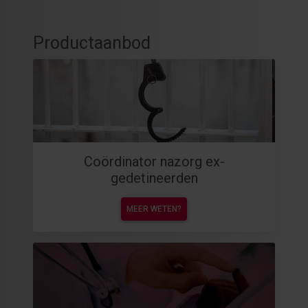
Productaanbod
Coördinator nazorg ex-
gedetineerden
MEER WETEN?