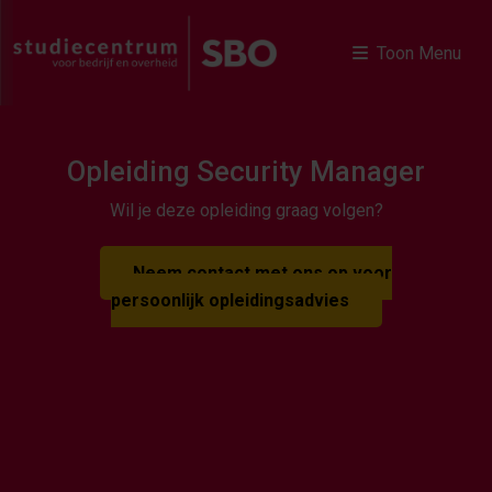
Toon Menu
Opleiding Security Manager
Wil je deze opleiding graag volgen?
Neem contact met ons op voor
persoonlijk opleidingsadvies