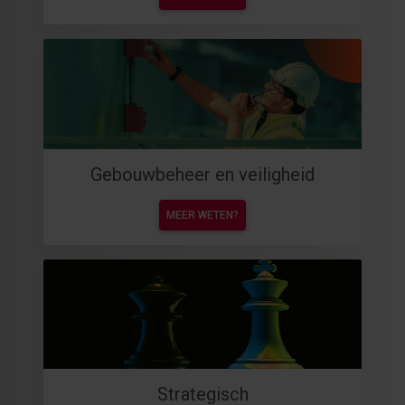
Gebouwbeheer en veiligheid
MEER WETEN?
Strategisch