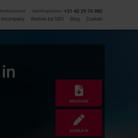
+31 40 29 74 980
Klantenservice
Opleidingsadvies
Incompany
Werken bij SBO
Blog
Zoeken
 in
BROCHURE
SCHRIJF IN