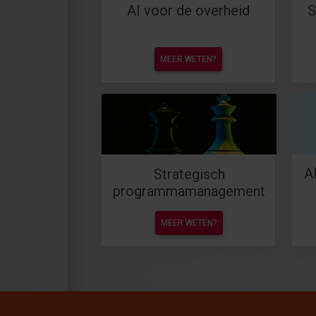
AI voor de overheid
S
MEER WETEN?
A
Strategisch
programmamanagement
MEER WETEN?