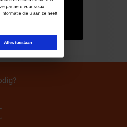
ze partners voor social
nformatie die u aan ze heeft
Alles toestaan
odig?