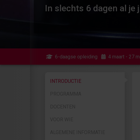
In slechts 6 dagen al je
6-daagse opleiding
4 maart - 27 
INTRODUCTIE
PROGRAMMA
DOCENTEN
VOOR WIE
ALGEMENE INFORMATIE