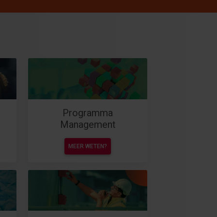
Programma
Management
MEER WETEN?