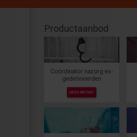
Productaanbod
Coördinator nazorg ex-
gedetineerden
MEER WETEN?