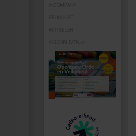
INCOMPANY
BROCHURE
ARTIKELEN
INSCHRIJVEN