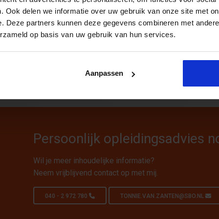
. Ook delen we informatie over uw gebruik van onze site met on
e. Deze partners kunnen deze gegevens combineren met andere i
erzameld op basis van uw gebruik van hun services.
Aanpassen
Persoonlijk opleidingsadvies n
Wil je meer inhoudelijke informatie?
Neem vrijblijvend contact op met mij.
040 - 2 972 780
TONNIE.VAN.ZANTEN@SBO.NL