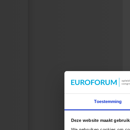
Toestemming
Deze website maakt gebruik
We gebruiken cookies om cont