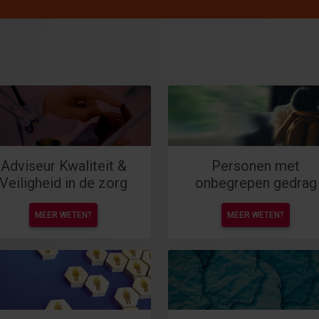
Adviseur Kwaliteit &
Personen met
Veiligheid in de zorg
onbegrepen gedrag
MEER WETEN?
MEER WETEN?