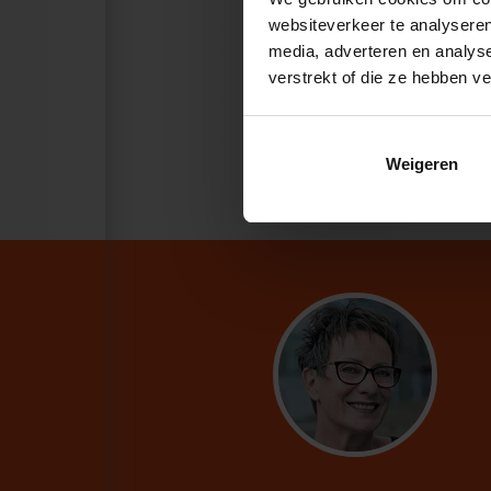
websiteverkeer te analyseren
media, adverteren en analys
verstrekt of die ze hebben v
Weigeren