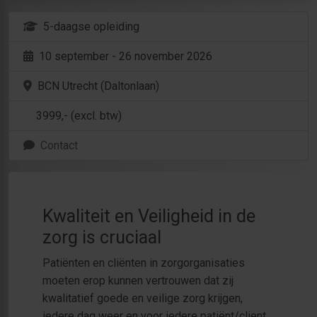
5-daagse opleiding
10 september - 26 november 2026
BCN Utrecht (Daltonlaan)
3999
,- (excl. btw)
Contact
Kwaliteit en Veiligheid in de
zorg is cruciaal
Patiënten en cliënten in zorgorganisaties
moeten erop kunnen vertrouwen dat zij
kwalitatief goede en veilige zorg krijgen,
iedere dag weer en voor iedere patiënt/client.