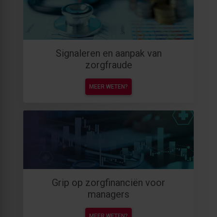
Signaleren en aanpak van
zorgfraude
MEER WETEN?
Grip op zorgfinanciën voor
managers
MEER WETEN?