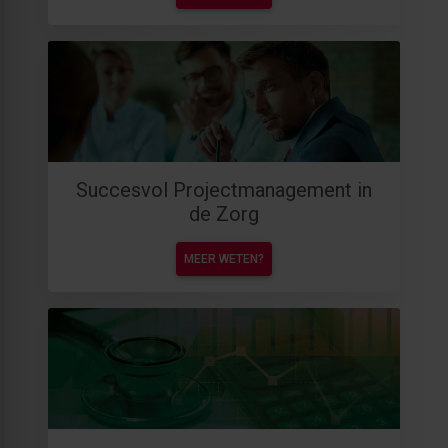
Succesvol Projectmanagement in
de Zorg
MEER WETEN?