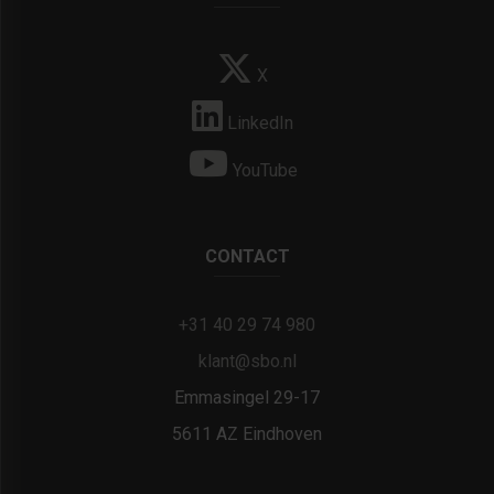
X
LinkedIn
YouTube
CONTACT
+31 40 29 74 980
klant@sbo.nl
Emmasingel 29-17
5611 AZ Eindhoven