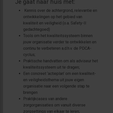
Je gaat naar huis met:
Kennis over de achtergrond, relevantie en
ontwikkelingen op het gebied van
kwaliteit en veiligheid (o.a. Safety-II
gedachtegoed)
Tools om het kwaliteitssysteem binnen
jouw organisatie verder te ontwikkelen en
continu te verbeteren a.d.h.v. de PDCA-
cyclus;
Praktische handvatten om als adviseur het
kwaliteitssysteem uit te dragen;
Een concreet ‘actieplan’ om een kwaliteit-
en veiligheidsthema uit jouw eigen
organisatie naar een volgende stap te
brengen
Praktijkcases van andere
zorgorganisaties om vanuit diverse
zorgsettings van elkaar te leren;