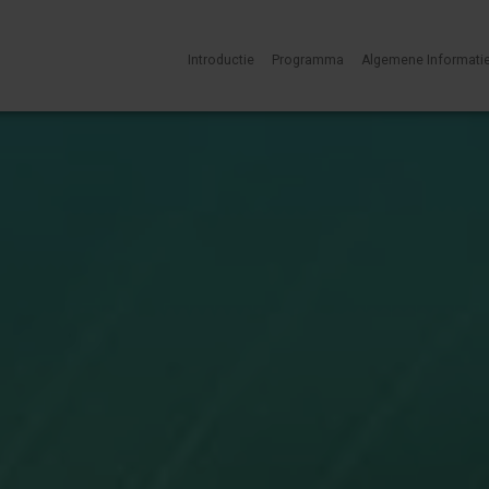
Introductie
Programma
Algemene Informati