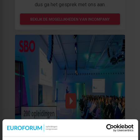
dus ga het gesprek met ons aan.
BEKIJK DE MOGELIJKHEDEN VAN INCOMPANY