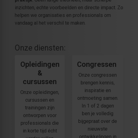
inzichten, echte voorbeelden en directe impact. Zo
helpen we organisaties en professionals om
vandaag al het verschil te maken.
Onze diensten:
Opleidingen
Congressen
&
Onze congressen
cursussen
brengen kennis,
inspiratie en
Onze opleidingen,
ontmoeting samen.
cursussen en
In 1 of 2 dagen
trainingen zijn
ben je volledig
ontworpen voor
bijgepraat over de
professionals die
nieuwste
in korte tijd écht
ontwikkelingen in