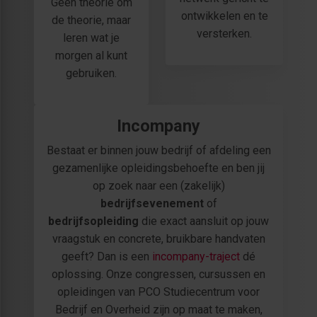
Geen theorie om
ontwikkelen en te
de theorie, maar
versterken.
leren wat je
morgen al kunt
gebruiken.
Incompany
Bestaat er binnen jouw bedrijf of afdeling een
gezamenlijke opleidingsbehoefte en ben jij
op zoek naar een (zakelijk)
bedrijfsevenement
of
bedrijfsopleiding
die exact aansluit op jouw
vraagstuk en concrete, bruikbare handvaten
geeft? Dan is een
incompany-traject
dé
oplossing. Onze congressen, cursussen en
opleidingen van PCO Studiecentrum voor
Bedrijf en Overheid zijn op maat te maken,