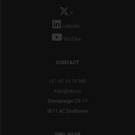
X
LinkedIn
YouTube
CONTACT
+31 40 29 74 980
klant@sbo.nl
Emmasingel 29-17
5611 AZ Eindhoven
SNEL NAAR