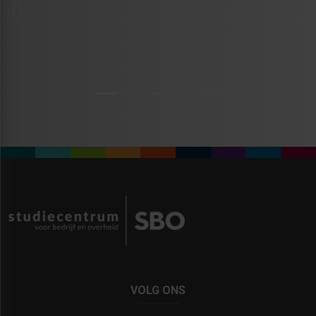
Previous
Vol
VOLG ONS