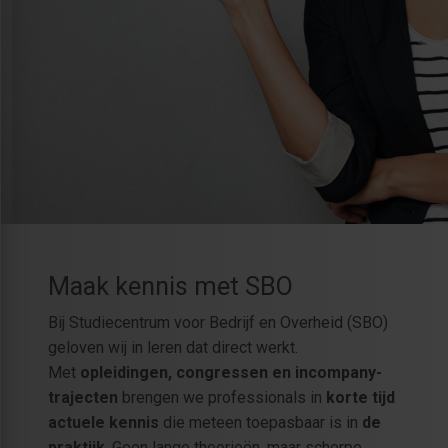
Maak kennis met SBO
Bij Studiecentrum voor Bedrijf en Overheid (SBO)
geloven wij in leren dat direct werkt.
Met
opleidingen, congressen en incompany-
trajecten
brengen we professionals in
korte tijd
actuele kennis
die meteen toepasbaar is in
de
praktijk
. Geen lange theorieën, maar scherpe