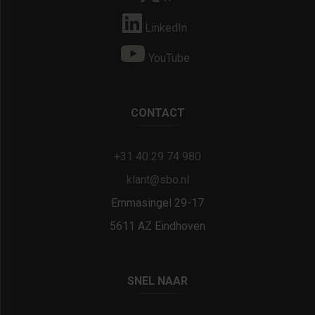
LinkedIn
YouTube
CONTACT
+31 40 29 74 980
klant@sbo.nl
Emmasingel 29-17
5611 AZ Eindhoven
SNEL NAAR