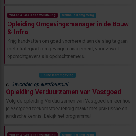
Wonen & Gebiedsontwikkeling
Online leeromgeving
Opleiding Omgevingsmanager in de Bouw
& Infra
Krijg handvatten om goed voorbereid aan de slag te gaan
met strategisch omgevingsmanagement, voor zowel
opdrachtgevers als opdrachtnemers.
Klimaat & Energie
Online leeromgeving
Gevonden op euroforum.nl
Opleiding Verduurzamen van Vastgoed
Volg de opleiding Verduurzamen van Vastgoed en leer hoe
je vastgoed toekomstbestendig maakt met praktische en
juridische kennis. Bekijk het programma!
Wonen & Gebiedsontwikkeling
Online leeromgeving