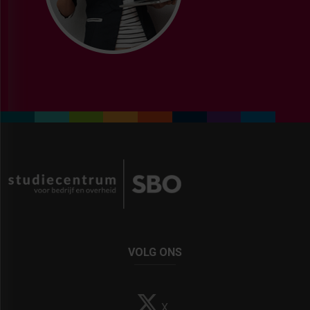
VOLG ONS
X