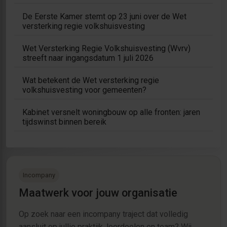
De Eerste Kamer stemt op 23 juni over de Wet
versterking regie volkshuisvesting
Wet Versterking Regie Volkshuisvesting (Wvrv)
streeft naar ingangsdatum 1 juli 2026
Wat betekent de Wet versterking regie
volkshuisvesting voor gemeenten?
Kabinet versnelt woningbouw op alle fronten: jaren
tijdswinst binnen bereik
Incompany
Maatwerk voor jouw organisatie
Op zoek naar een incompany traject dat volledig
aansluit op jullie praktijk, leerdoelen en team? Wij