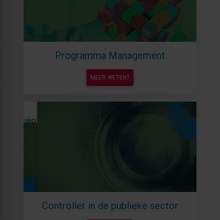
Programma Management
MEER WETEN?
Controller in de publieke sector