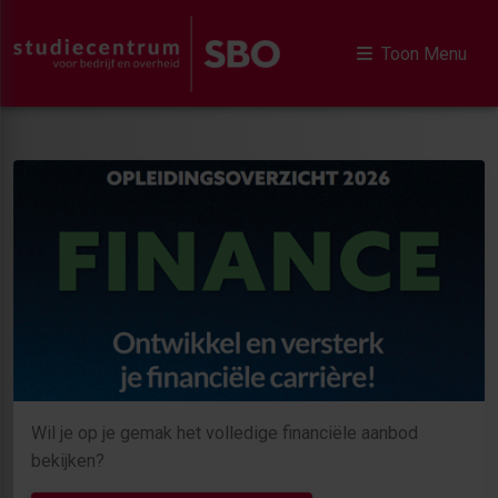
Toon Menu
Wil je op je gemak het volledige financiële aanbod
bekijken?