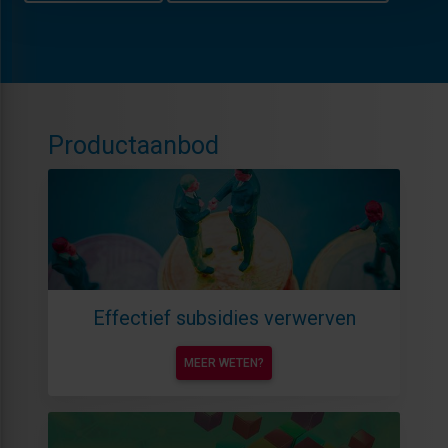
Productaanbod
Effectief subsidies verwerven
MEER WETEN?