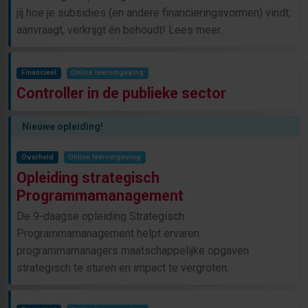
jij hoe je subsidies (en andere financieringsvormen) vindt,
aanvraagt, verkrijgt én behoudt! Lees meer...
Financieel
Online leeromgeving
Controller in de publieke sector
Nieuwe opleiding!
Overheid
Online leeromgeving
Opleiding strategisch
Programmamanagement
De 9-daagse opleiding Strategisch
Programmamanagement helpt ervaren
programmamanagers maatschappelijke opgaven
strategisch te sturen en impact te vergroten.