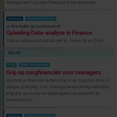
Management voor non-financials in het onderwijs.
Financieel
Online leeromgeving
Gevonden op euroforum.nl
Opleiding Data-analyse in Finance
Data en strategisch inzicht met AI, Power BI en Excel
NIEUW!
Zorg
Online leeromgeving
Grip op zorgfinanciën voor managers
Versterk je financieel leiderschap in de zorg met deze 3-
daagse opleiding. Leer strategie en uitvoering verbinden,
krijg grip op kosten en opbrengsten, en vergroot de
weerbaarheid …
Overheid
Online leeromgeving