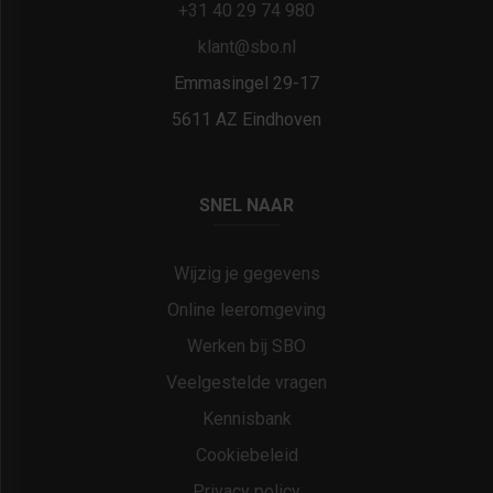
+31 40 29 74 980
klant@sbo.nl
Emmasingel 29-17
5611 AZ Eindhoven
SNEL NAAR
Wijzig je gegevens
Online leeromgeving
Werken bij SBO
Veelgestelde vragen
Kennisbank
Cookiebeleid
Privacy policy