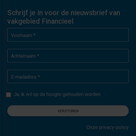
Schrijf je in voor de nieuwsbrief van
vakgebied Financieel
Voornaam *
Achternaam *
E-mailadres *
Ja, ik wil op de hoogte gehouden worden
VERSTUREN
Onze privacy-policy