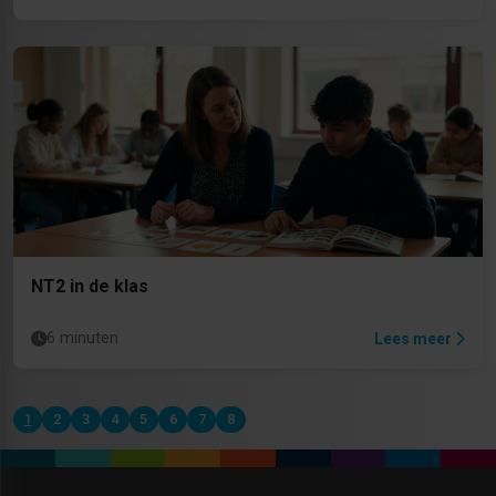
NT2 in de klas
6 minuten
Lees meer
1
2
3
4
5
6
7
8