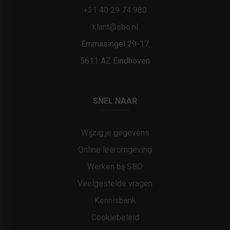
+31 40 29 74 980
klant@sbo.nl
Emmasingel 29-17
5611 AZ Eindhoven
SNEL NAAR
Wijzig je gegevens
Online leeromgeving
Werken bij SBO
Veelgestelde vragen
Kennisbank
Cookiebeleid