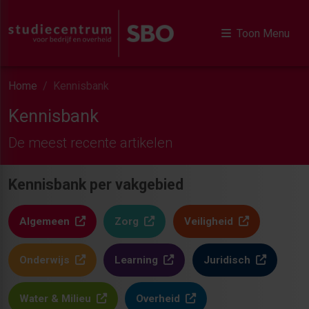
Toon Menu
Home
Kennisbank
Kennisbank
De meest recente artikelen
Kennisbank per vakgebied
Algemeen
Zorg
Veiligheid
Onderwijs
Learning
Juridisch
Water & Milieu
Overheid