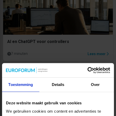
AI en ChatGPT voor controllers
7 minuten
Lees meer
Toestemming
Details
Over
Deze website maakt gebruik van cookies
We gebruiken cookies om content en advertenties te