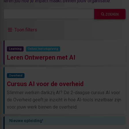
leren jou hoe je impact maakt binnen jouw organisatie.
ZOEKEN
Toon filters
Learning
Online leeromgeving
Leren Ontwerpen met AI
Overheid
Cursus AI voor de overheid
Slimmer werken dankzij AI? De 2-daagse cursus AI voor
de Overheid geeft je inzicht in hoe AI-tools inzetbaar zijn
voor jouw werk binnen de overheid.
Nieuwe opleiding!