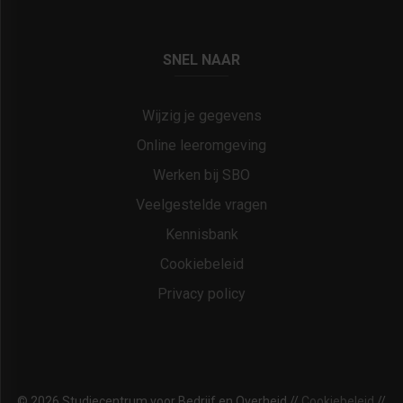
SNEL NAAR
Wijzig je gegevens
Online leeromgeving
Werken bij SBO
Veelgestelde vragen
Kennisbank
Cookiebeleid
Privacy policy
© 2026 Studiecentrum voor Bedrijf en Overheid //
Cookiebeleid
//