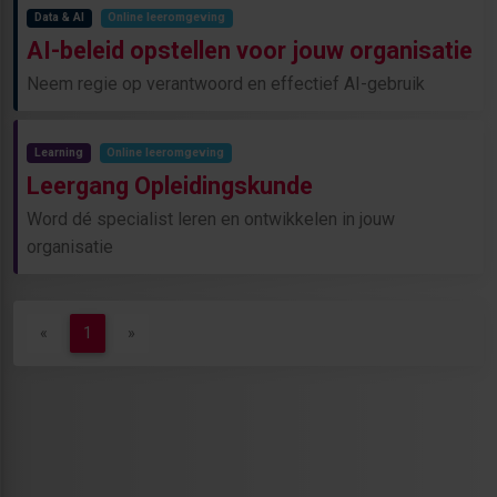
Data & AI
Online leeromgeving
AI-beleid opstellen voor jouw organisatie
Neem regie op verantwoord en effectief AI-gebruik
Learning
Online leeromgeving
Leergang Opleidingskunde
Word dé specialist leren en ontwikkelen in jouw
organisatie
(current)
«
1
»