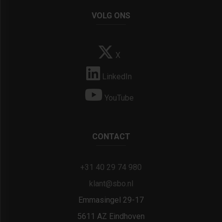
VOLG ONS
X
LinkedIn
YouTube
CONTACT
+31 40 29 74 980
klant@sbo.nl
Emmasingel 29-17
5611 AZ Eindhoven