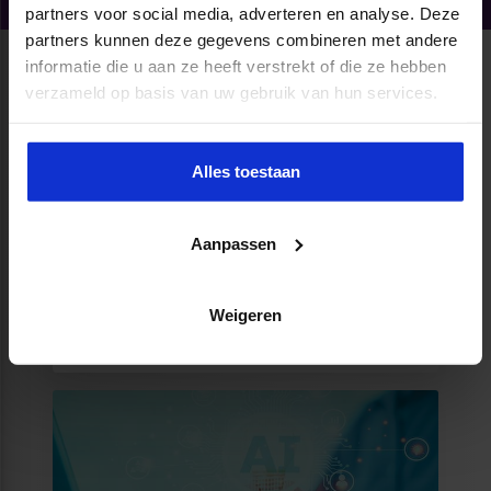
partners voor social media, adverteren en analyse. Deze
partners kunnen deze gegevens combineren met andere
informatie die u aan ze heeft verstrekt of die ze hebben
Productaanbod
verzameld op basis van uw gebruik van hun services.
Alles toestaan
Aanpassen
Leren Ontwerpen met AI
Weigeren
MEER WETEN?