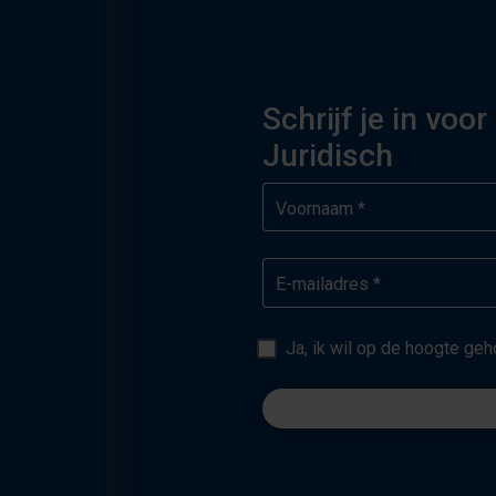
Schrijf je in vo
Juridisch
Voornaam *
E-mailadres *
Ja, ik wil op de hoogte g