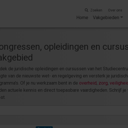
Zoeken
Over ons
Home
Vakgebieden
ongressen, opleidingen en cursuss
akgebied
dek de juridische opleidingen en cursussen van het Studiecentrum
gte van de nieuwste wet- en regelgeving en versterk je juridisch
gramma's. Of je nu werkzaam bent in de
overheid
,
zorg
,
veilighei
den actuele kennis en direct toepasbare vaardigheden. Schrijf je 
st.