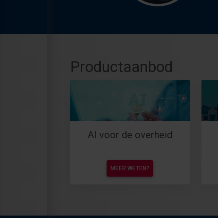
Productaanbod
AI voor de overheid
MEER WETEN?