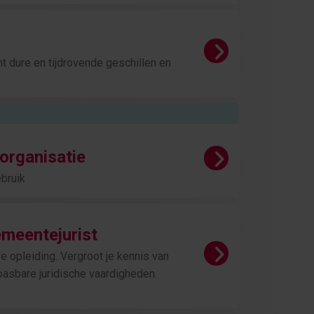
 dure en tijdrovende geschillen en
 organisatie
bruik
emeentejurist
opleiding. Vergroot je kennis van
pasbare juridische vaardigheden.