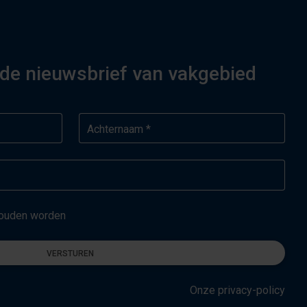
or de nieuwsbrief van vakgebied
Achternaam *
ehouden worden
VERSTUREN
Onze privacy-policy