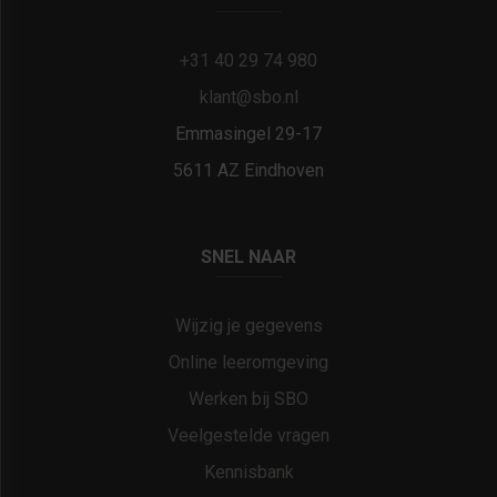
+31 40 29 74 980
klant@sbo.nl
Emmasingel 29-17
5611 AZ Eindhoven
SNEL NAAR
Wijzig je gegevens
Online leeromgeving
Werken bij SBO
Veelgestelde vragen
Kennisbank