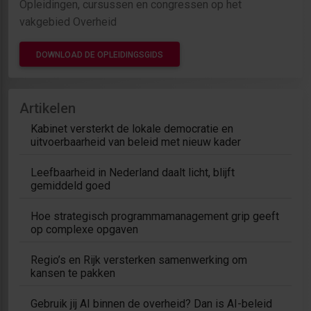
Opleidingen, cursussen en congressen op het
vakgebied Overheid
DOWNLOAD DE OPLEIDINGSGIDS
Artikelen
Kabinet versterkt de lokale democratie en
uitvoerbaarheid van beleid met nieuw kader
Leefbaarheid in Nederland daalt licht, blijft
gemiddeld goed
Hoe strategisch programmamanagement grip geeft
op complexe opgaven
Regio’s en Rijk versterken samenwerking om
kansen te pakken
Gebruik jij AI binnen de overheid? Dan is AI-beleid