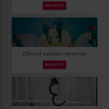
MEER WETEN?
Effectief subsidies verwerven
MEER WETEN?