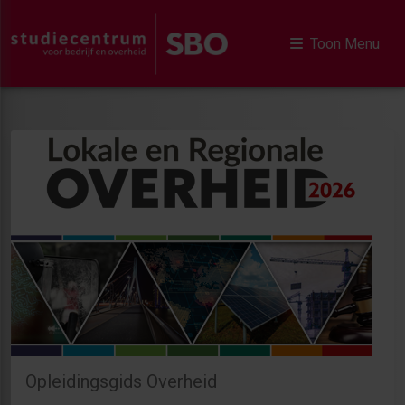
Toon Menu
Opleidingsgids Overheid