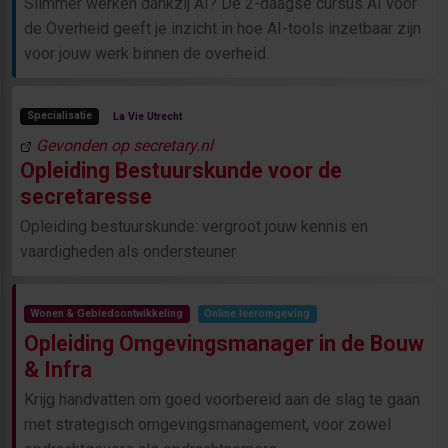
Slimmer werken dankzij AI? De 2-daagse cursus AI voor
de Overheid geeft je inzicht in hoe AI-tools inzetbaar zijn
voor jouw werk binnen de overheid.
Specialisatie
La Vie Utrecht
Gevonden op secretary.nl
Opleiding Bestuurskunde voor de
secretaresse
Opleiding bestuurskunde: vergroot jouw kennis en
vaardigheden als ondersteuner
Wonen & Gebiedsontwikkeling
Online leeromgeving
Opleiding Omgevingsmanager in de Bouw
& Infra
Krijg handvatten om goed voorbereid aan de slag te gaan
met strategisch omgevingsmanagement, voor zowel