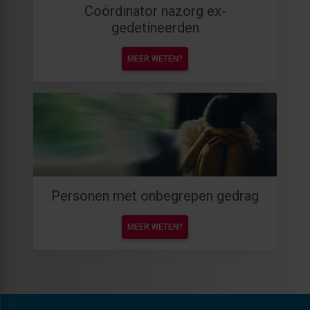
Coördinator nazorg ex-
gedetineerden
MEER WETEN?
Personen met onbegrepen gedrag
MEER WETEN?