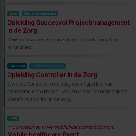
Zorg
Online leeromgeving
Opleiding Succesvol Projectmanagement
in de Zorg
Maak een succes van jouw projecten in de complexe
zorgcontext
Financieel
Online leeromgeving
Opleiding Controller in de Zorg
Word als Controller in de zorg sparringpartner van
management en directie. Leer alles over de belangrijkste
thema’s van control in de zorg.
Zorg
Gevonden op www.mobilehealthcareplatform.nl
Mobile Healthcare Event