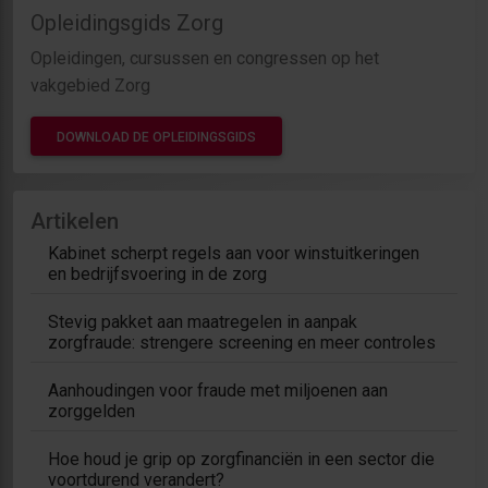
Opleidingsgids Zorg
Opleidingen, cursussen en congressen op het
vakgebied Zorg
DOWNLOAD DE OPLEIDINGSGIDS
Artikelen
Kabinet scherpt regels aan voor winstuitkeringen
en bedrijfsvoering in de zorg
Stevig pakket aan maatregelen in aanpak
zorgfraude: strengere screening en meer controles
Aanhoudingen voor fraude met miljoenen aan
zorggelden
Hoe houd je grip op zorgfinanciën in een sector die
voortdurend verandert?