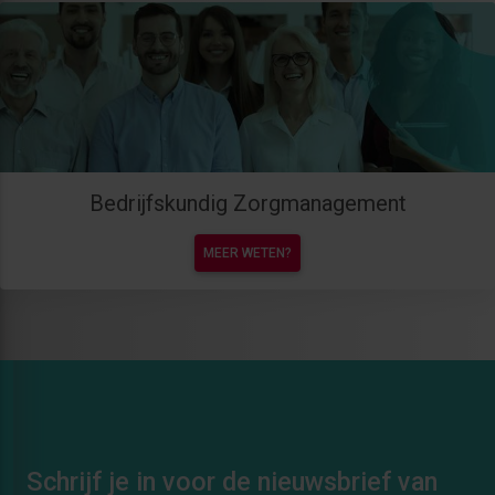
Bedrijfskundig Zorgmanagement
MEER WETEN?
Schrijf je in voor de nieuwsbrief van