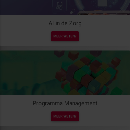
AI in de Zorg
MEER WETEN?
Programma Management
MEER WETEN?