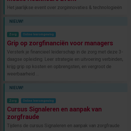
Het jaarlijkse event over zorginnovaties & technologieën
NIEUW!
Zorg
Online leeromgeving
Grip op zorgfinanciën voor managers
Versterk je financieel leiderschap in de zorg met deze 3-
daagse opleiding. Leer strategie en uitvoering verbinden,
krijg grip op kosten en opbrengsten, en vergroot de
weerbaarheid …
NIEUW!
Zorg
Online leeromgeving
Cursus Signaleren en aanpak van
zorgfraude
Tijdens de cursus Signaleren en aanpak van zorgfraude