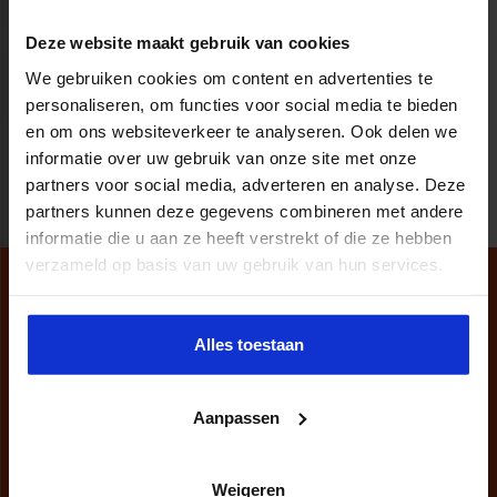
Deze website maakt gebruik van cookies
We gebruiken cookies om content en advertenties te
(current)
«
1
2
3
»
personaliseren, om functies voor social media te bieden
en om ons websiteverkeer te analyseren. Ook delen we
informatie over uw gebruik van onze site met onze
partners voor social media, adverteren en analyse. Deze
partners kunnen deze gegevens combineren met andere
informatie die u aan ze heeft verstrekt of die ze hebben
verzameld op basis van uw gebruik van hun services.
Alles toestaan
Aanpassen
Weigeren