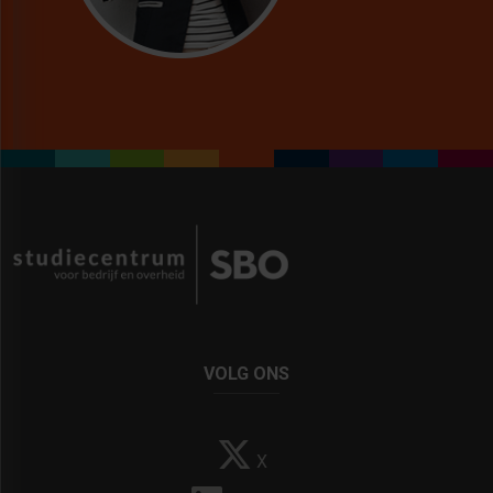
VOLG ONS
X