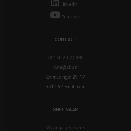
LinkedIn
YouTube
CONTACT
+31 40 29 74 980
klant@sbo.nl
Emmasingel 29-17
5611 AZ Eindhoven
SNEL NAAR
Wijzig je gegevens