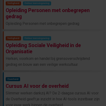
Veiligheid
Online leeromgeving
Opleiding Personen met onbegrepen
gedrag
Opleiding Personen met onbegrepen gedrag
Veiligheid
Online leeromgeving
Opleiding Sociale Veiligheid in de
Organisatie
Herken, voorkom en handel bij grensoverschrijdend
gedrag en bouw aan een veilige werkcultuur.
Overheid
Cursus AI voor de overheid
Slimmer werken dankzij AI? De 2-daagse cursus AI voor
de Overheid geeft je inzicht in hoe AI-tools inzetbaar zijn
voor jouw werk binnen de overheid.