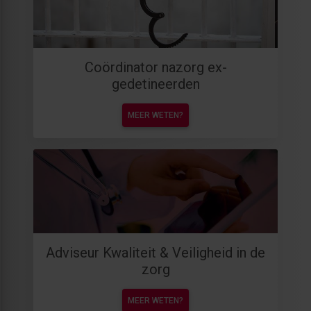
Coördinator nazorg ex-
gedetineerden
MEER WETEN?
Adviseur Kwaliteit & Veiligheid in de
zorg
MEER WETEN?