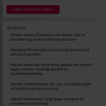
DOWNLOAD ACTUELE AANBOD
Artikelen
Partijen maken afspraken over betere hulp en
bescherming voor kinderen en gezinnen
Wijziging Arbobesluit voor invulling dossiers bij
arbeidsongevallen
Kabinet werkt aan verbetering aanpak van geweld
tegen vrouwen, huiselijk geweld en
kindermishandeling
Kabinet scherpt regels aan voor winstuitkeringen
en bedrijfsvoering in de zorg
Kabinet intensiveert strijd tegen corruptie en
criminele beïnvloeding