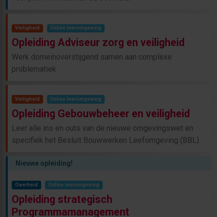
Veiligheid
Online leeromgeving
Opleiding Adviseur zorg en veiligheid
Werk domeinoverstijgend samen aan complexe
problematiek
Veiligheid
Online leeromgeving
Opleiding Gebouwbeheer en veiligheid
Leer alle ins en outs van de nieuwe omgevingswet en
specifiek het Besluit Bouwwerken Leefomgeving (BBL)
Nieuwe opleiding!
Overheid
Online leeromgeving
Opleiding strategisch
Programmamanagement