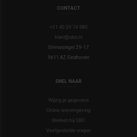
CONTACT
+31 40 29 74 980
klant@sbo.nl
Emmasingel 29-17
5611 AZ Eindhoven
SNEL NAAR
Wijzig je gegevens
Online leeromgeving
Werken bij SBO
Veelgestelde vragen