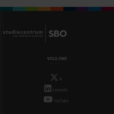
VOLG ONS
X
LinkedIn
YouTube