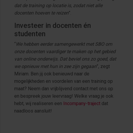
dat de training op locatie is, zodat niet alle
docenten hoeven te reizen
”.
Investeer in docenten én
studenten
“
We hebben eerder samengewerkt met SBO om
onze docenten vaardiger te maken op het gebied
van online onderwijs. Dat beviel ons zo goed, dat
we opnieuw met hun in zee zijn gegaan
”, zegt
Miriam. Ben jij ook benieuwd naar de
mogelijkheden en voordelen van een training op
maat? Neem dan vrijblijvend contact met ons op
en bespreek jouw leervraag! Welke vraag je ook
hebt, wij realiseren een
Incompany-traject
dat
naadloos aansluit!