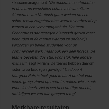
klassenmanagement. “
De docenten en studenten
in de teams verschillen echter veel van elkaar.
Studenten van Nautisch gaan werken op een
schip, terwijl zorgstudenten worden voorbereid op
werken in een verzorgingstehuis. Het team
Economie is daarentegen historisch gezien meer
behouden in de manier waarop zij onderwijs
verzorgen en bereid studenten voor op
commercieel werk, maar ook een deel horeca. De
teams bevatten dus stuk voor stuk hele andere
mensen
”, zegt Miriam. De teams hebben daarom
ieder twee lesdagen gevolgd. “
De docent
Margreet Pols is heel goed in staat om het voor
iedere groep zinvol op maat te maken, wie ze ook
voor zich heeft. Het is een heel prettige docent,
dat krijgen we van alle groepen terug
”.
Merkbare resultaten