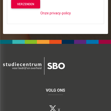
VERZENDEN
Onze privacy-policy
VOLG ONS
X