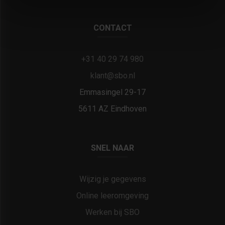
CONTACT
+31 40 29 74 980
klant@sbo.nl
Emmasingel 29-17
5611 AZ Eindhoven
SNEL NAAR
Wijzig je gegevens
Online leeromgeving
Werken bij SBO