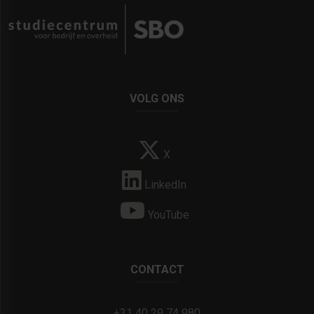
VOLG ONS
X
LinkedIn
YouTube
CONTACT
+31 40 29 74 980