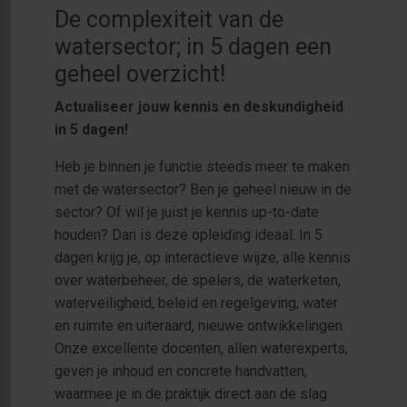
De complexiteit van de
watersector; in 5 dagen een
geheel overzicht!
Actualiseer jouw kennis en deskundigheid
in 5 dagen!
Heb je binnen je functie steeds meer te maken
met de watersector? Ben je geheel nieuw in de
sector? Of wil je juist je kennis up-to-date
houden? Dan is deze opleiding ideaal. In 5
dagen krijg je, op interactieve wijze, alle kennis
over waterbeheer, de spelers, de waterketen,
waterveiligheid, beleid en regelgeving, water
en ruimte en uiteraard, nieuwe ontwikkelingen.
Onze excellente docenten, allen waterexperts,
geven je inhoud en concrete handvatten,
waarmee je in de praktijk direct aan de slag