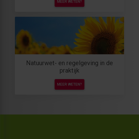
MEER WETEN?
Natuurwet- en regelgeving in de
praktijk
MEER WETEN?