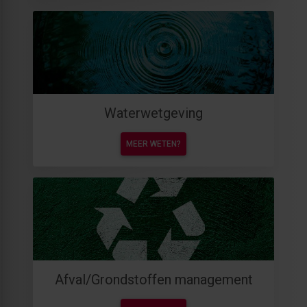
Waterwetgeving
MEER WETEN?
Afval/Grondstoffen management