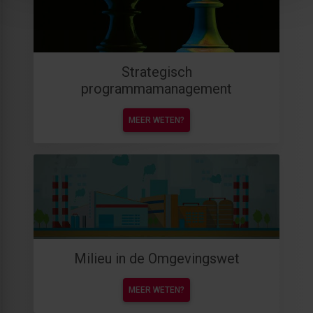
Strategisch
programmamanagement
MEER WETEN?
Milieu in de Omgevingswet
MEER WETEN?