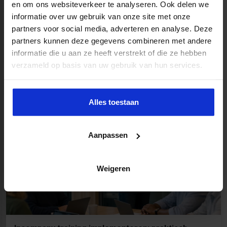
en om ons websiteverkeer te analyseren. Ook delen we
informatie over uw gebruik van onze site met onze
partners voor social media, adverteren en analyse. Deze
partners kunnen deze gegevens combineren met andere
informatie die u aan ze heeft verstrekt of die ze hebben
Roddelen op de werkvloer aanpakken: zo
verzameld op basis van uw gebruik van hun services.
doorbreek je een roddelcultuur
7 minuten
Lees meer
Alles toestaan
Aanpassen
Weigeren