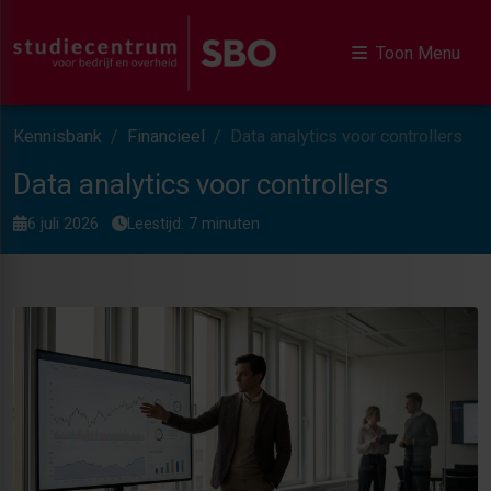
Toon Menu
Kennisbank
Financieel
Data analytics voor controllers
Data analytics voor controllers
6 juli 2026
Leestijd: 7 minuten