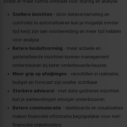
zodat er meer ruimte ontstaat voor sturing en analyse.
Snellere inzichten
- door dataverzameling en
controles te automatiseren kun je mogelijk minder
tijd kwijt zijn aan voorbereiding en meer tijd hebben
voor analyse
Betere besluitvorming
- meer actuele en
gedetailleerde inzichten kunnen management
ondersteunen bij beter onderbouwde keuzes
Meer grip op afwijkingen
- verschillen in realisatie,
budget en forecast zijn sneller zichtbaar
Sterkere adviesrol
- met data-gedreven inzichten
kun je aanbevelingen steviger onderbouwen
Betere communicatie
- dashboards en visualisaties
maken financiële informatie begrijpelijker voor niet-
financiële stakeholders