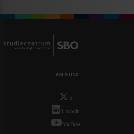
VOLG ONS
X
LinkedIn
YouTube