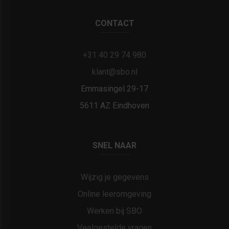
CONTACT
+31 40 29 74 980
klant@sbo.nl
Emmasingel 29-17
5611 AZ Eindhoven
SNEL NAAR
Wijzig je gegevens
Online leeromgeving
Werken bij SBO
Veelgestelde vragen