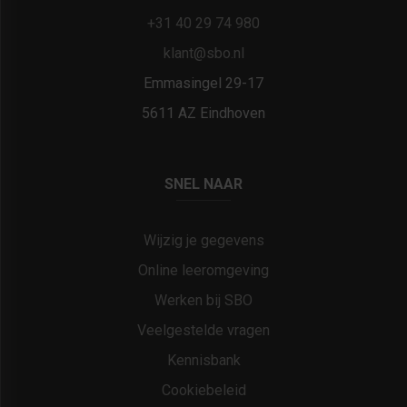
+31 40 29 74 980
klant@sbo.nl
Emmasingel 29-17
5611 AZ Eindhoven
SNEL NAAR
Wijzig je gegevens
Online leeromgeving
Werken bij SBO
Veelgestelde vragen
Kennisbank
Cookiebeleid