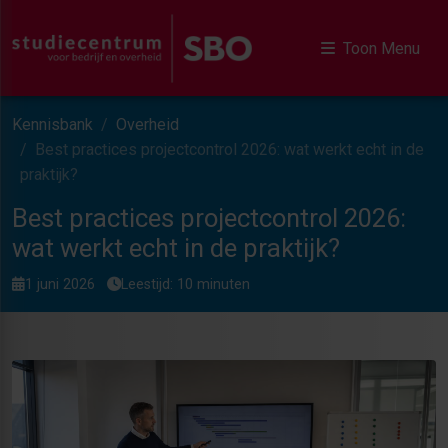
Toon Menu
Kennisbank
Overheid
Best practices projectcontrol 2026: wat werkt echt in de
praktijk?
Best practices projectcontrol 2026:
wat werkt echt in de praktijk?
1 juni 2026
Leestijd: 10 minuten