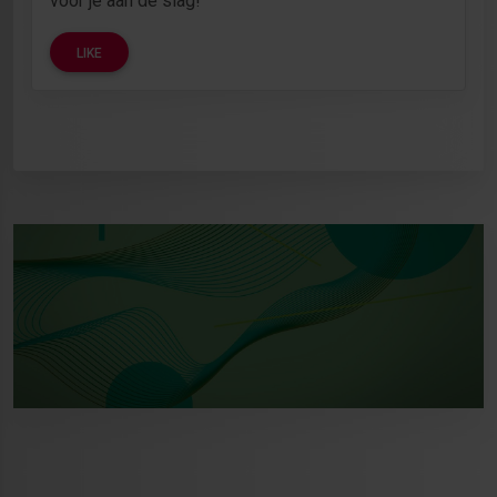
voor je aan de slag!
LIKE