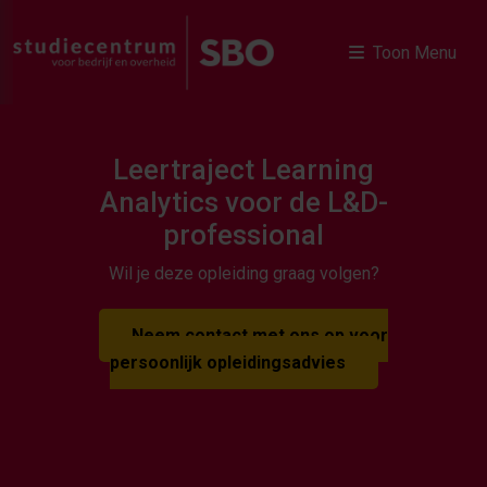
Toon Menu
Leertraject Learning
Analytics voor de L&D-
professional
Wil je deze opleiding graag volgen?
Neem contact met ons op voor
persoonlijk opleidingsadvies