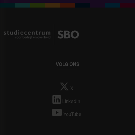
VOLG ONS
X
LinkedIn
YouTube