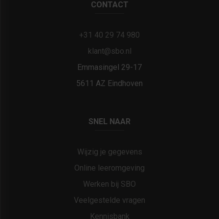
CONTACT
+31 40 29 74 980
klant@sbo.nl
Emmasingel 29-17
5611 AZ Eindhoven
SNEL NAAR
Wijzig je gegevens
Online leeromgeving
Werken bij SBO
Veelgestelde vragen
Kennisbank