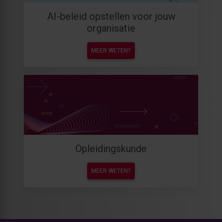
AI-beleid opstellen voor jouw
organisatie
MEER WETEN?
Opleidingskunde
MEER WETEN?