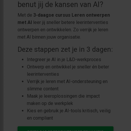
benut jij de kansen van AI?
Met de
3-daagse cursus Leren ontwerpen
met AI
leer jij sneller betere leerinterventies
ontwerpen en ontwikkelen. Zo verrijk je leren
met AI binnen jouw organisatie.
Deze stappen zet je in 3 dagen:
Integreer je AI in je L&D-werkproces
Ontwerp en ontwikkel je sneller én beter
leerinterventies
Verrijk je leren met AI-ondersteuning en
slimme content
Maak je leeroplossingen die impact
maken op de werkplek
Kies en gebruik je AI-tools kritisch, veilig
en compliant