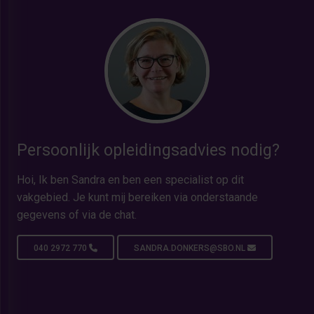
Persoonlijk opleidingsadvies nodig?
Hoi, Ik ben Sandra en ben een specialist op dit
vakgebied. Je kunt mij bereiken via onderstaande
gegevens of via de chat.
040 2972 770
SANDRA.DONKERS@SBO.NL