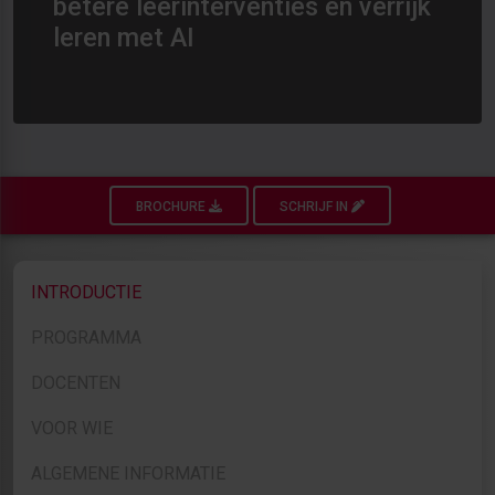
betere leerinterventies en verrijk
leren met AI
BROCHURE
SCHRIJF IN
INTRODUCTIE
PROGRAMMA
DOCENTEN
VOOR WIE
ALGEMENE INFORMATIE