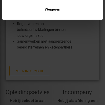
Ontwikkelen van doelmatige
plannen, beleid en instrumenten in
Weigeren
het sociaal domein en de
vertaling naar de praktijk
Regie voeren op
beleidsontwikkelingen binnen
jouw organisatie
Samenwerken met aangrenzende
beleidsterreinen en ketenpartners
MEER INFORMATIE
Opleidingsadvies
Incompany
Heb jij behoefte aan
Heb jij als afdeling een