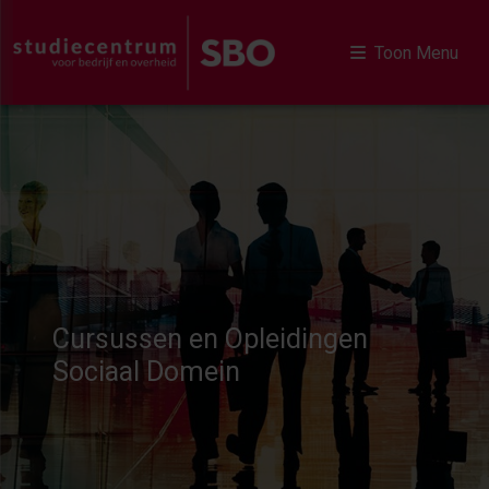
Toon Menu
Cursussen en Opleidingen
Sociaal Domein