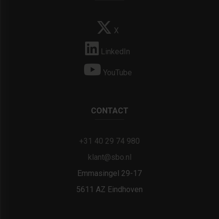
X
LinkedIn
YouTube
CONTACT
+31 40 29 74 980
klant@sbo.nl
Emmasingel 29-17
5611 AZ Eindhoven