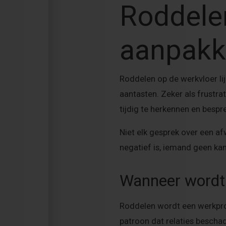
Roddele
aanpakk
Roddelen op de werkvloer li
aantasten. Zeker als frustra
tijdig te herkennen en bespr
Niet elk gesprek over een a
negatief is, iemand geen ka
Wanneer wordt
Roddelen wordt een werkpro
patroon dat relaties besch