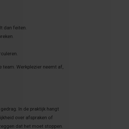
t dan feiten.
preken.
rculeren.
le team. Werkplezier neemt af,
gedrag. In de praktijk hangt
ijkheid over afspraken of
 zeggen dat het moet stoppen.