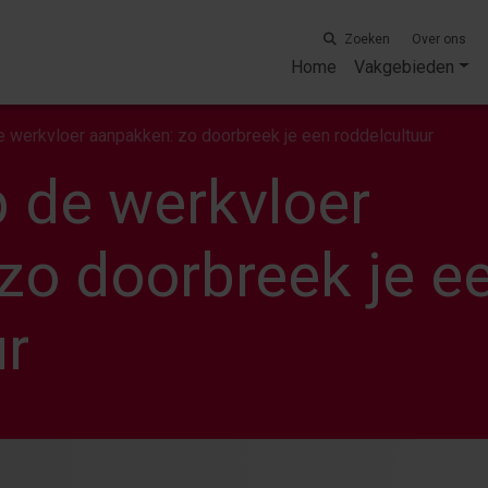
Zoeken
Over ons
Home
Vakgebieden
 werkvloer aanpakken: zo doorbreek je een roddelcultuur
 de werkvloer
zo doorbreek je e
ur