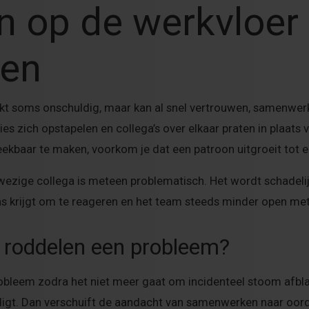
n op de werkvloer
en
jkt soms onschuldig, maar kan al snel vertrouwen, samenwerk
ties zich opstapelen en collega’s over elkaar praten in plaats
eekbaar te maken, voorkom je dat een patroon uitgroeit tot 
fwezige collega is meteen problematisch. Het wordt schadeli
ns krijgt om te reageren en het team steeds minder open me
 roddelen een probleem?
bleem zodra het niet meer gaat om incidenteel stoom afbl
adigt. Dan verschuift de aandacht van samenwerken naar oo