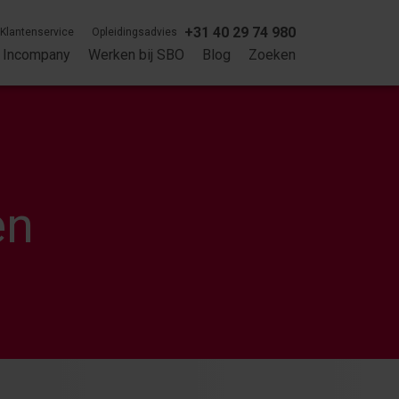
+31 40 29 74 980
Klantenservice
Opleidingsadvies
Incompany
Werken bij SBO
Blog
Zoeken
en