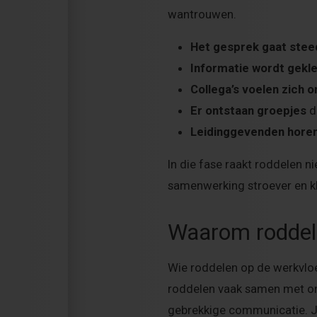
wantrouwen.
Het gesprek gaat stee
Informatie wordt gekle
Collega’s voelen zich o
Er ontstaan groepjes
di
Leidinggevenden horen 
In die fase raakt roddelen n
samenwerking stroever en kl
Waarom roddele
Wie roddelen op de werkvloer
roddelen vaak samen met ond
gebrekkige communicatie. Ju