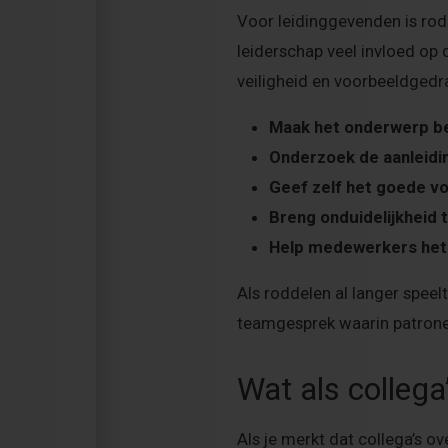
Voor leidinggevenden is rod
leiderschap veel invloed op d
veiligheid en voorbeeldgedr
Maak het onderwerp b
Onderzoek de aanleidi
Geef zelf het goede v
Breng onduidelijkheid 
Help medewerkers het
Als roddelen al langer spee
teamgesprek waarin patron
Wat als collega
Als je merkt dat collega’s ov