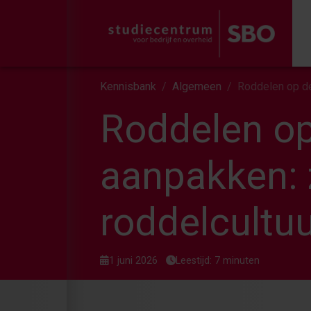
Kennisbank
Algemeen
Roddelen op de
Roddelen op
aanpakken: 
roddelcultu
1 juni 2026
Leestijd: 7 minuten