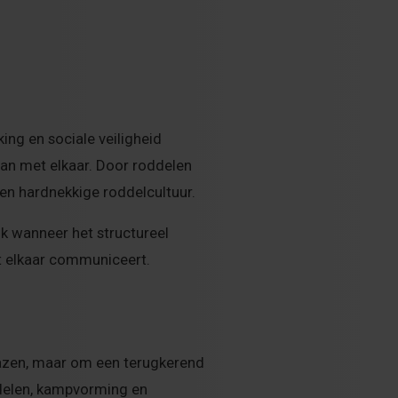
ing en sociale veiligheid
 van met elkaar. Door roddelen
een hardnekkige roddelcultuur.
jk wanneer het structureel
t elkaar communiceert.
azen, maar om een terugkerend
rdelen, kampvorming en