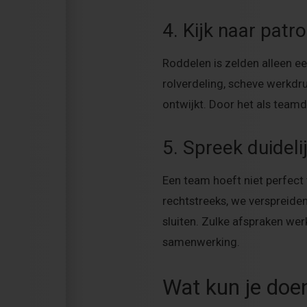
4. Kijk naar patr
Roddelen is zelden alleen ee
rolverdeling, scheve werkdr
ontwijkt. Door het als teamd
5. Spreek duideli
Een team hoeft niet perfect
rechtstreeks, we verspreid
sluiten. Zulke afspraken wer
samenwerking.
Wat kun je doe