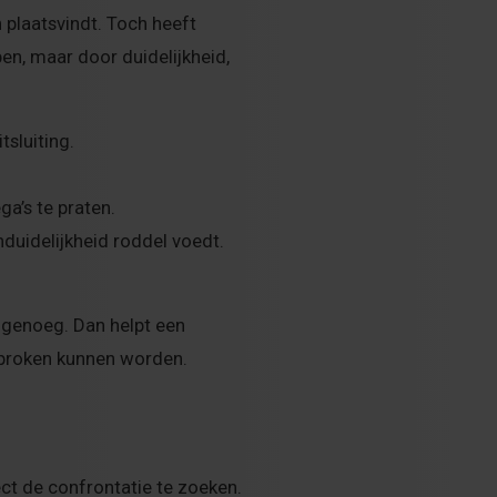
 plaatsvindt. Toch heeft
pen, maar door duidelijkheid,
tsluiting.
a’s te praten.
duidelijkheid roddel voedt.
 genoeg. Dan helpt een
proken kunnen worden.
rect de confrontatie te zoeken.