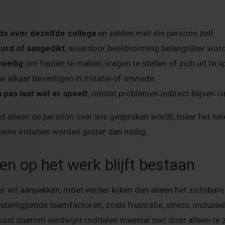
ds over dezelfde collega
en zelden met die persoon zelf.
urd of aangedikt
, waardoor beeldvorming belangrijker word
nveilig
om fouten te maken, vragen te stellen of zich uit te s
e elkaar bevestigen in irritatie of onvrede.
pas laat wat er speelt
, omdat problemen indirect blijven ci
iet alleen de persoon over wie gesproken wordt, maar het he
eine irritaties worden groter dan nodig.
n op het werk blijft bestaan
 wil aanpakken, moet verder kijken dan alleen het zichtbare 
erliggende teamfactoren, zoals frustratie, stress, onduidel
ist daarom verdwijnt roddelen meestal niet door alleen te