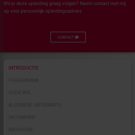
Wil je deze opleiding graag volgen? Neem contact met mij
op voor persoonlijk opleidingsadvies
CONTACT
INTRODUCTIE
PROGRAMMA
VOOR WIE
ALGEMENE INFORMATIE
INCOMPANY
BROCHURE