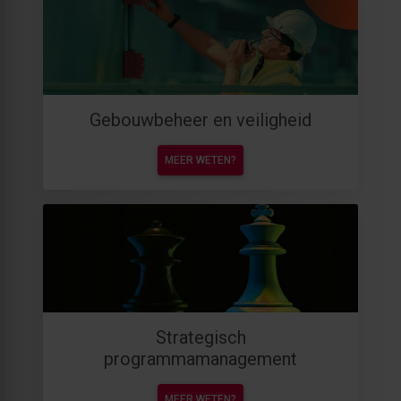
Gebouwbeheer en veiligheid
MEER WETEN?
Strategisch
programmamanagement
MEER WETEN?