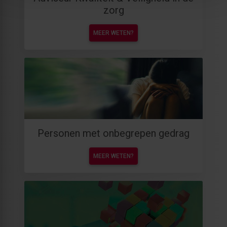
zorg
MEER WETEN?
Personen met onbegrepen gedrag
MEER WETEN?