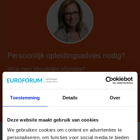
Persoonlijk opleidingsadvies nodig?
Wil je meer inhoudelijke informatie?
Neem vrijblijvend contact op met mij.
040 - 297 27 40
NICOLE.VONK@SBO.NL
Toestemming
Details
Over
Deze website maakt gebruik van cookies
We gebruiken cookies om content en advertenties te
personaliseren, om functies voor social media te bieden