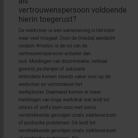
als
vertrouwenspersoon voldoende
hierin toegerust?
De werkvloer is een samenleving in het klein
waar veel misgaat. Door de (media) aandacht
rondom #metoo is de rol van de
vertrouwenspersoon actueler dan
ooit. Meldingen van discriminatie, verbaal
geweld, pesterijen of seksuele
intimidatie komen steeds vaker voor op de
werkvloer en verminderen het
werkplezier. Daarnaast komen er meer
meldingen van hoge werkdruk wat leidt tot
stress of zelfs burn-outs met soms
verstrekkende gevolgen zoals ziekteverzuim
of juridische problemen. Dit leidt tot
verstrekkende gevolgen zoals ziekteverzuim