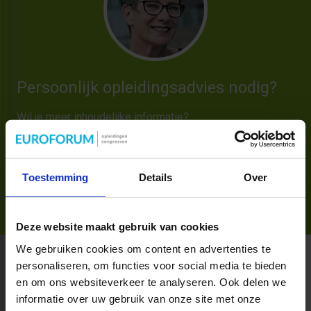
Persoonlijk opleidingsadvies nodig?
Wil je meer inhoudelijke informatie?
Neem vrijblijvend contact op met mij.
040 - 2 972 780
TONNIE.VAN.ZANTEN@SBO.NL
Toestemming
Details
Over
Deze website maakt gebruik van cookies
We gebruiken cookies om content en advertenties te
personaliseren, om functies voor social media te bieden
Productaanbod
en om ons websiteverkeer te analyseren. Ook delen we
informatie over uw gebruik van onze site met onze