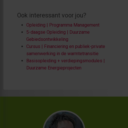
Ook interessant voor jou?
Opleiding | Programma Management
5-daagse Opleiding | Duurzame
Gebiedsontwikkeling
Cursus | Financiering en publiek-private
samenwerking in de warmtetransitie
Basisopleiding + verdiepingsmodules |
Duurzame Energieprojecten