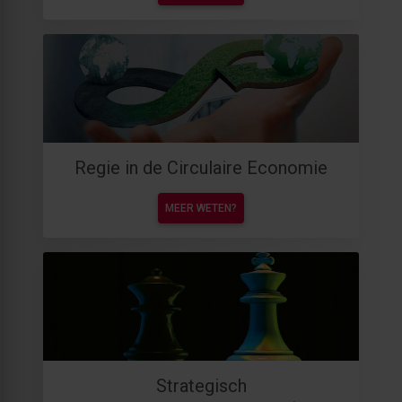
Regie in de Circulaire Economie
MEER WETEN?
Strategisch