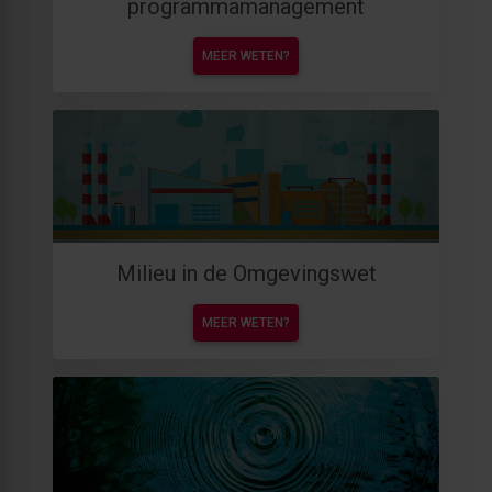
programmamanagement
MEER WETEN?
Milieu in de Omgevingswet
MEER WETEN?