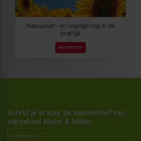
Natuurwet- en regelgeving in de
praktijk
MEER WETEN?
Schrijf je in voor de nieuwsbrief van
vakgebied Water & Milieu
Voornaam *