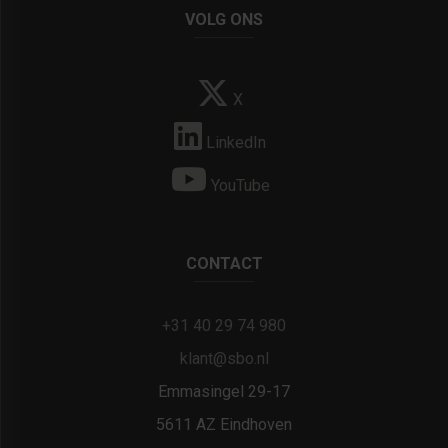
VOLG ONS
X
LinkedIn
YouTube
CONTACT
+31 40 29 74 980
klant@sbo.nl
Emmasingel 29-17
5611 AZ Eindhoven