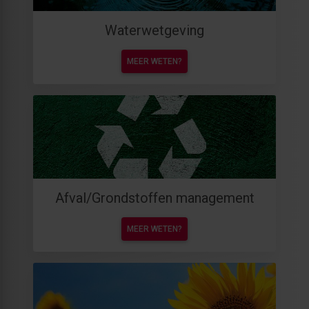
Waterwetgeving
MEER WETEN?
Afval/Grondstoffen management
MEER WETEN?