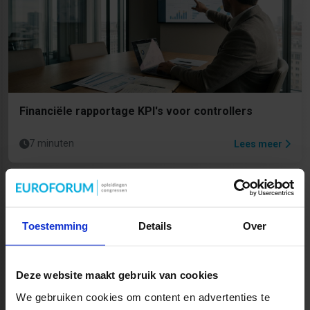
Financiële rapportage KPI's voor controllers
7 minuten
Lees meer
Toestemming
Details
Over
Deze website maakt gebruik van cookies
We gebruiken cookies om content en advertenties te