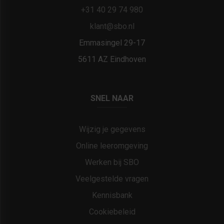
+31 40 29 74 980
klant@sbo.nl
Emmasingel 29-17
5611 AZ Eindhoven
SNEL NAAR
Wijzig je gegevens
Online leeromgeving
Werken bij SBO
Veelgestelde vragen
Kennisbank
Cookiebeleid