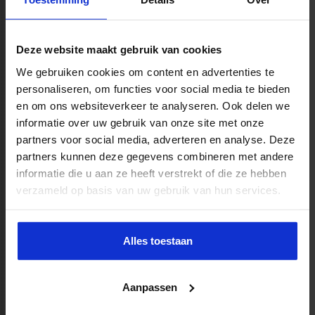
Deze website maakt gebruik van cookies
We gebruiken cookies om content en advertenties te
personaliseren, om functies voor social media te bieden
en om ons websiteverkeer te analyseren. Ook delen we
Competentiegericht opleiden: betekenis,
informatie over uw gebruik van onze site met onze
voordelen en aandachtspunten
partners voor social media, adverteren en analyse. Deze
partners kunnen deze gegevens combineren met andere
7 minuten
Lees meer
informatie die u aan ze heeft verstrekt of die ze hebben
verzameld op basis van uw gebruik van hun services.
Alles toestaan
Aanpassen