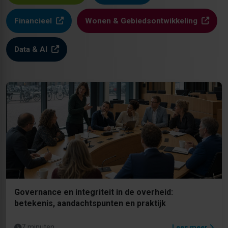
Financieel
Wonen & Gebiedsontwikkeling
Data & AI
Governance en integriteit in de overheid:
betekenis, aandachtspunten en praktijk
7 minuten
Lees meer