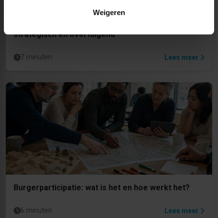
Weigeren
Communiceren als beleidsadviseur: helder,
strategisch en overtuigend
7 minuten
Lees meer
Burgerparticipatie: wat is het en hoe werkt het?
6 minuten
Lees meer