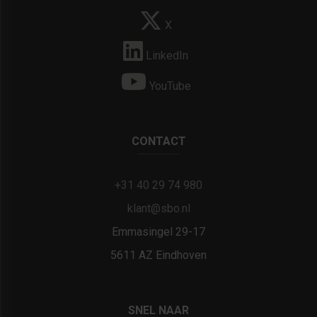
X
LinkedIn
YouTube
CONTACT
+31 40 29 74 980
klant@sbo.nl
Emmasingel 29-17
5611 AZ Eindhoven
SNEL NAAR