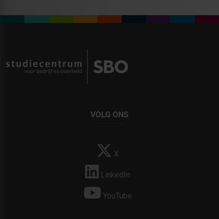
VOLG ONS
X
LinkedIn
YouTube