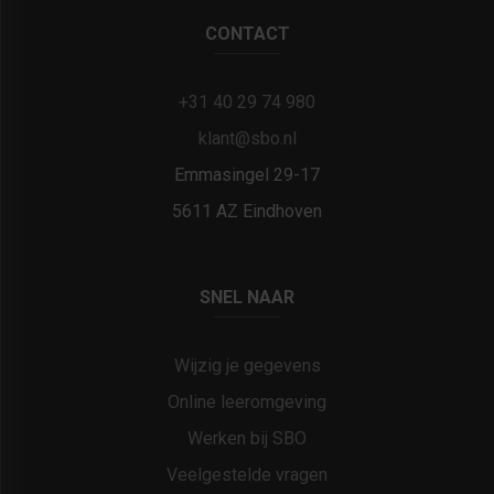
CONTACT
+31 40 29 74 980
klant@sbo.nl
Emmasingel 29-17
5611 AZ Eindhoven
SNEL NAAR
Wijzig je gegevens
Online leeromgeving
Werken bij SBO
Veelgestelde vragen