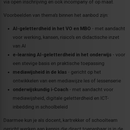
via open inschrijving en ook incompany of op maat.
Voorbeelden van thema's binnen het aanbod zijn:
AI-geletterdheid in het VO en MBO
- met aandacht
voor werking, kansen, risico's en didactische inzet
van AI
e-learning AI-geletterdheid in het onderwijs
- voor
een stevige basis en praktische toepassing
mediawijsheid in de klas
- gericht op het
ontwikkelen van een mediawijze les of lessenserie
onderwijskundig i-Coach
- met aandacht voor
mediawijsheid, digitale geletterdheid en ICT-
inbedding in schoolbeleid
Daarmee kun je als docent, kartrekker of schoolteam
gericht werken aan kennis die direct toepasbaar is in de