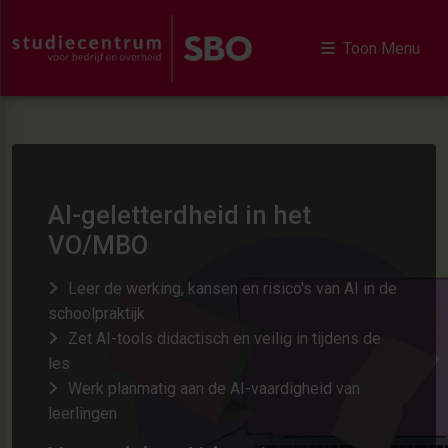
Toon Menu
AI-geletterdheid in het
VO/MBO
Leer de werking, kansen en risico's van AI in de
schoolpraktijk
Zet AI-tools didactisch en veilig in tijdens de
les
Werk planmatig aan de AI-vaardigheid van
leerlingen