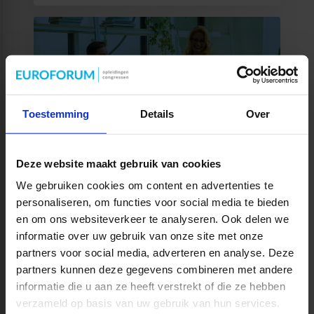
Toestemming
Details
Over
Middenmanagement
MEER WETEN?
Deze website maakt gebruik van cookies
We gebruiken cookies om content en advertenties te
personaliseren, om functies voor social media te bieden
en om ons websiteverkeer te analyseren. Ook delen we
informatie over uw gebruik van onze site met onze
partners voor social media, adverteren en analyse. Deze
partners kunnen deze gegevens combineren met andere
Gedragsexpert
informatie die u aan ze heeft verstrekt of die ze hebben
verzameld op basis van uw gebruik van hun services.