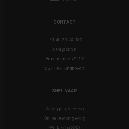
CONTACT
+31 40 29 74 980
klant@sbo.nl
Emmasingel 29-17
5611 AZ Eindhoven
SNEL NAAR
Wijzig je gegevens
Online leeromgeving
Werken bij SBO