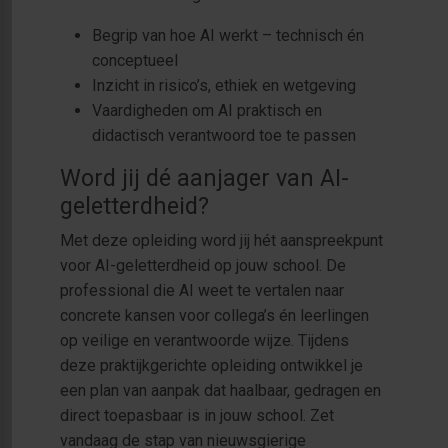
Begrip van hoe AI werkt – technisch én
conceptueel
Inzicht in risico’s, ethiek en wetgeving
Vaardigheden om AI praktisch en
didactisch verantwoord toe te passen
Word jij dé aanjager van AI-
geletterdheid?
Met deze opleiding word jij hét aanspreekpunt
voor AI-geletterdheid op jouw school. De
professional die AI weet te vertalen naar
concrete kansen voor collega’s én leerlingen
op veilige en verantwoorde wijze. Tijdens
deze praktijkgerichte opleiding ontwikkel je
een plan van aanpak dat haalbaar, gedragen en
direct toepasbaar is in jouw school. Zet
vandaag de stap van nieuwsgierige