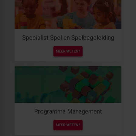
Specialist Spel en Spelbegeleiding
MEER WETEN?
Programma Management
MEER WETEN?