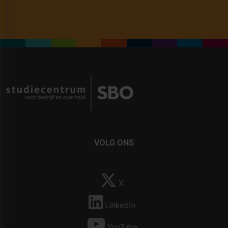
VOLG ONS
X
LinkedIn
YouTube