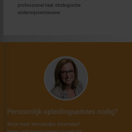
professional naar strategische
onderwijsvernieuwer.
Persoonlijk opleidingsadvies nodig?
Wil je meer inhoudelijke informatie?
Neem vrijblijvend contact op met mij.