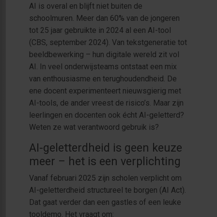
AI is overal en blijft niet buiten de
schoolmuren. Meer dan 60% van de jongeren
tot 25 jaar gebruikte in 2024 al een AI-tool
(CBS, september 2024). Van tekstgeneratie tot
beeldbewerking – hun digitale wereld zit vol
AI. In veel onderwijsteams ontstaat een mix
van enthousiasme en terughoudendheid. De
ene docent experimenteert nieuwsgierig met
AI-tools, de ander vreest de risico’s. Maar zijn
leerlingen en docenten ook écht AI-geletterd?
Weten ze wat verantwoord gebruik is?
AI-geletterdheid is geen keuze
meer – het is een verplichting
Vanaf februari 2025 zijn scholen verplicht om
AI-geletterdheid structureel te borgen (AI Act).
Dat gaat verder dan een gastles of een leuke
tooldemo. Het vraagt om: