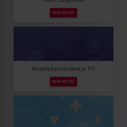
Intern Begeleider
MEER WETEN?
Kwaliteitscoördinator PO
MEER WETEN?