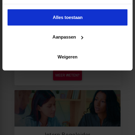
MEER WETEN?
Alles toestaan
Aanpassen
Weigeren
Rekencoördinator PO
MEER WETEN?