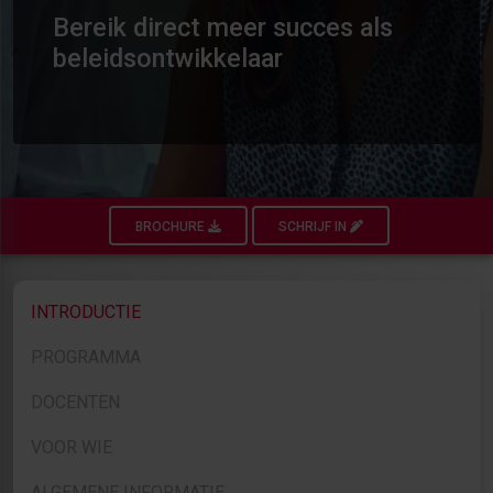
Bereik direct meer succes als
beleidsontwikkelaar
BROCHURE
SCHRIJF IN
INTRODUCTIE
PROGRAMMA
DOCENTEN
VOOR WIE
ALGEMENE INFORMATIE