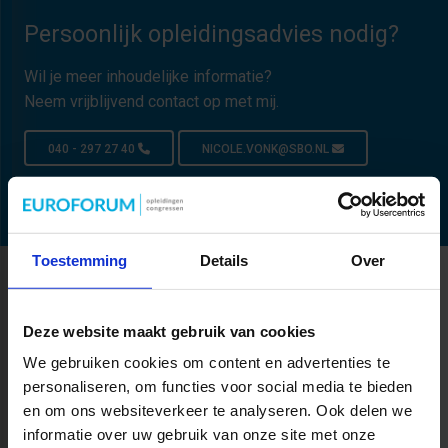
Persoonlijk opleidingsadvies nodig?
Wil je meer inhoudelijke informatie?
Neem vrijblijvend contact op met mij.
040 - 297 27 40
NICOLE.VONK@SBO.NL
Toestemming
Details
Over
Productaanbod
Deze website maakt gebruik van cookies
We gebruiken cookies om content en advertenties te
personaliseren, om functies voor social media te bieden
en om ons websiteverkeer te analyseren. Ook delen we
informatie over uw gebruik van onze site met onze