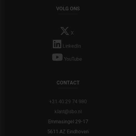
VOLG ONS
X
LinkedIn
YouTube
CONTACT
+31 40 29 74 980
klant@sbo.nl
Emmasingel 29-17
5611 AZ Eindhoven