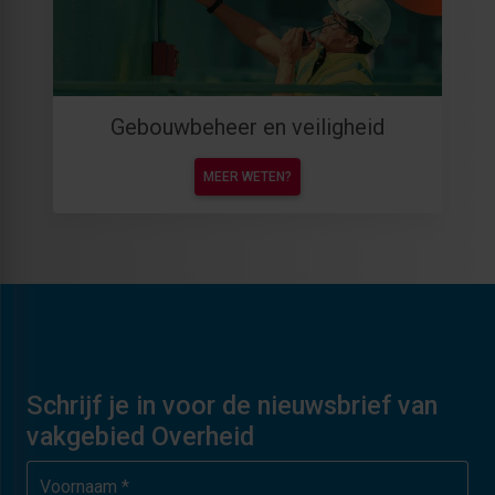
Gebouwbeheer en veiligheid
MEER WETEN?
Schrijf je in voor de nieuwsbrief van
vakgebied Overheid
Voornaam *