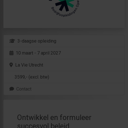
3-daagse opleiding
10 maart - 7 april 2027
La Vie Utrecht
3599
,- (excl. btw)
Contact
Ontwikkel en formuleer
succesvol beleid