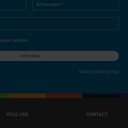
Achternaam *
ehouden worden
VERSTUREN
Onze privacy-policy
VOLG ONS
CONTACT