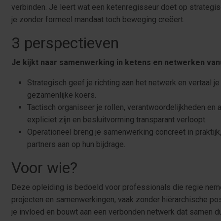
verbinden. Je leert wat een ketenregisseur doet op strategis
je zonder formeel mandaat toch beweging creëert.
3 perspectieven
Je kijkt naar samenwerking in ketens en netwerken van
Strategisch geef je richting aan het netwerk en vertaal 
gezamenlijke koers.
Tactisch organiseer je rollen, verantwoordelijkheden en
expliciet zijn en besluitvorming transparant verloopt.
Operationeel breng je samenwerking concreet in praktijk,
partners aan op hun bijdrage.
Voor wie?
Deze opleiding is bedoeld voor professionals die regie neme
projecten en samenwerkingen, vaak zonder hiërarchische posit
je invloed en bouwt aan een verbonden netwerk dat samen du