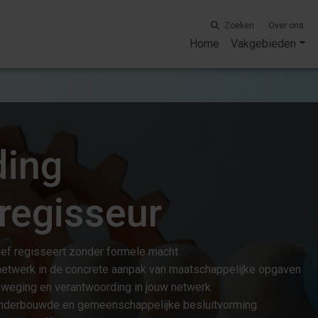
Zoeken
Over ons
Home
Vakgebieden
ding
regisseur
tief regisseert zonder formele macht
netwerk in de concrete aanpak van maatschappelijke opgaven
eweging en verantwoording in jouw netwerk
, onderbouwde en gemeenschappelijke besluitvorming