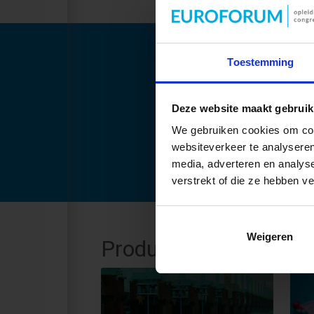
Toestemming
Deze website maakt gebruik
We gebruiken cookies om cont
websiteverkeer te analyseren
media, adverteren en analys
verstrekt of die ze hebben v
Weigeren
Productaanbod