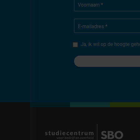
Voornaam *
E-mailadres *
Ja, ik wil op de hoogte g