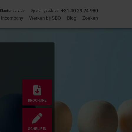
+31 40 29 74 980
Klantenservice
Opleidingsadvies
Incompany
Werken bij SBO
Blog
Zoeken
BROCHURE
SCHRIJF IN