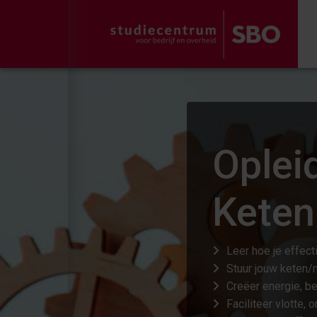
Oplei
Keten
Leer hoe je effec
Stuur jouw keten/
Creëer energie, b
Faciliteer vlotte