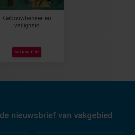
Gebouwbeheer en
veiligheid
MEER WETEN?
or de nieuwsbrief van vakgebied