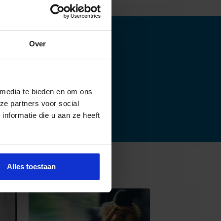
Over
odig?
 media te bieden en om ons
ze partners voor social
nformatie die u aan ze heeft
Alles toestaan