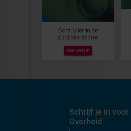
Controller in de
publieke sector
MEER WETEN?
Schrijf je in vo
Overheid