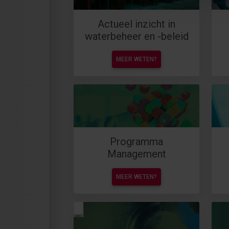
Actueel inzicht in
waterbeheer en -beleid
MEER WETEN?
Programma
Management
MEER WETEN?