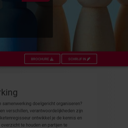
BROCHURE
SCHRIJF IN
rking
en samenwerking doelgericht organiseren?
en verschillen, verantwoordelijkheden zijn
g ketenregisseur ontwikkel je de kennis en
 overzicht te houden en partijen te