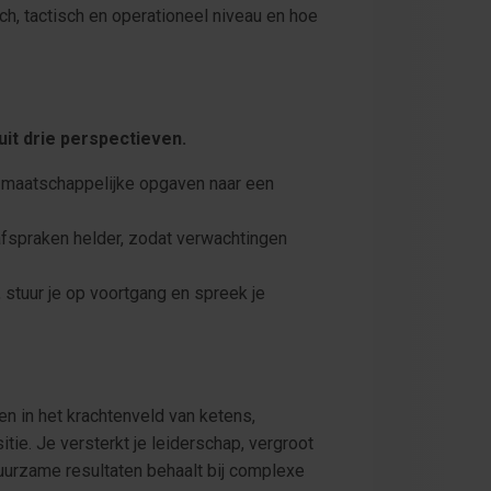
ch, tactisch en operationeel niveau en hoe
uit drie perspectieven.
je maatschappelijke opgaven naar een
 afspraken helder, zodat verwachtingen
 stuur je op voortgang en spreek je
n in het krachtenveld van ketens,
ie. Je versterkt je leiderschap, vergroot
urzame resultaten behaalt bij complexe