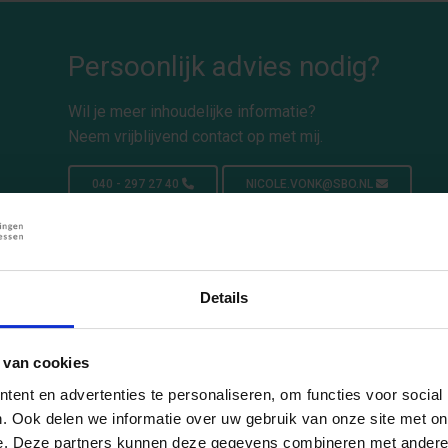
Persoonlijk advies nodig?
Wil je meer inhoudelijke informatie?
Neem vrijblijvend contact op met mij.
040 - 297 27 40
NICOLE.VONK@SBO.NL
Details
 van cookies
ent en advertenties te personaliseren, om functies voor social
. Ook delen we informatie over uw gebruik van onze site met on
e. Deze partners kunnen deze gegevens combineren met andere i