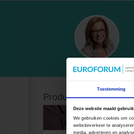
Toestemming
Productaanbod
Deze website maakt gebruik
We gebruiken cookies om cont
websiteverkeer te analyseren
media, adverteren en analys