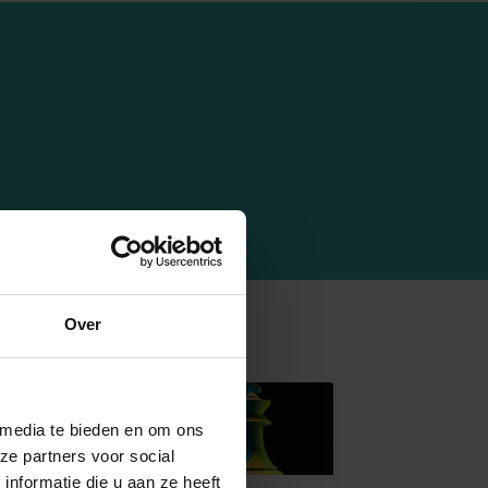
Over
 media te bieden en om ons
ze partners voor social
nformatie die u aan ze heeft