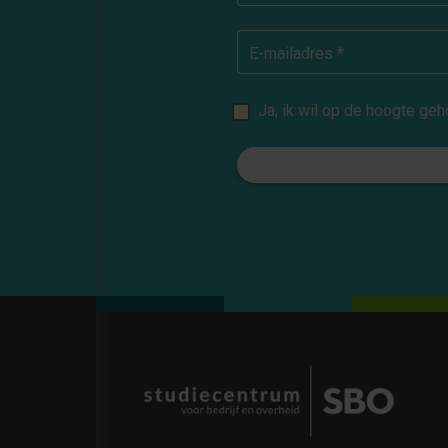
E-mailadres *
Ja, ik wil op de hoogte g