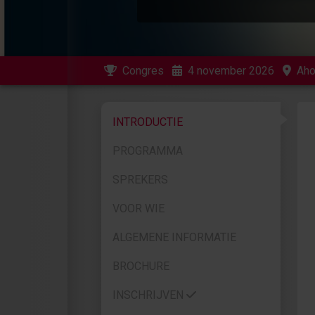
Congres
4 november 2026
Aho
INTRODUCTIE
PROGRAMMA
SPREKERS
VOOR WIE
ALGEMENE INFORMATIE
BROCHURE
INSCHRIJVEN