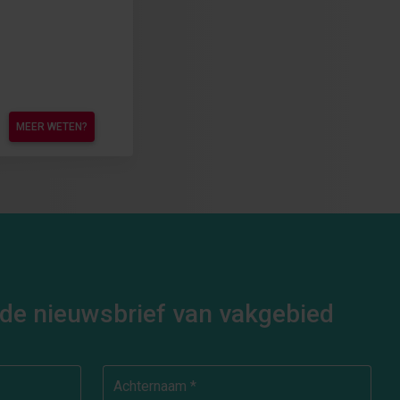
MEER WETEN?
or de nieuwsbrief van vakgebied
Achternaam *