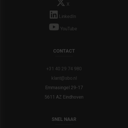
X
LinkedIn
YouTube
CONTACT
+31 40 29 74 980
klant@sbo.nl
Emmasingel 29-17
5611 AZ Eindhoven
SNEL NAAR