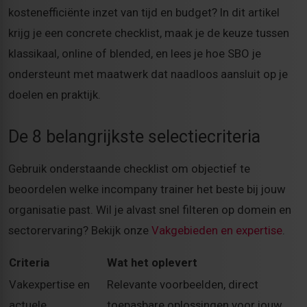
kostenefficiënte inzet van tijd en budget? In dit artikel
krijg je een concrete checklist, maak je de keuze tussen
klassikaal, online of blended, en lees je hoe SBO je
ondersteunt met maatwerk dat naadloos aansluit op je
doelen en praktijk.
De 8 belangrijkste selectiecriteria
Gebruik onderstaande checklist om objectief te
beoordelen welke incompany trainer het beste bij jouw
organisatie past. Wil je alvast snel filteren op domein en
sectorervaring? Bekijk onze
Vakgebieden en expertise
.
Criteria
Wat het oplevert
Vakexpertise en
Relevante voorbeelden, direct
actuele
toepasbare oplossingen voor jouw