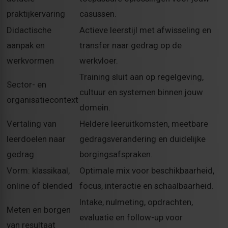
praktijkervaring
casussen.
Didactische
Actieve leerstijl met afwisseling en
aanpak en
transfer naar gedrag op de
werkvormen
werkvloer.
Training sluit aan op regelgeving,
Sector- en
cultuur en systemen binnen jouw
organisatiecontext
domein.
Vertaling van
Heldere leeruitkomsten, meetbare
leerdoelen naar
gedragsverandering en duidelijke
gedrag
borgingsafspraken.
Vorm: klassikaal,
Optimale mix voor beschikbaarheid,
online of blended
focus, interactie en schaalbaarheid.
Intake, nulmeting, opdrachten,
Meten en borgen
evaluatie en follow-up voor
van resultaat