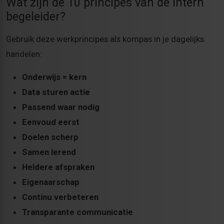
Wat zijn de 10 principes van de intern
begeleider?
Gebruik deze werkprincipes als kompas in je dagelijks
handelen:
Onderwijs = kern
Data sturen actie
Passend waar nodig
Eenvoud eerst
Doelen scherp
Samen lerend
Heldere afspraken
Eigenaarschap
Continu verbeteren
Transparante communicatie