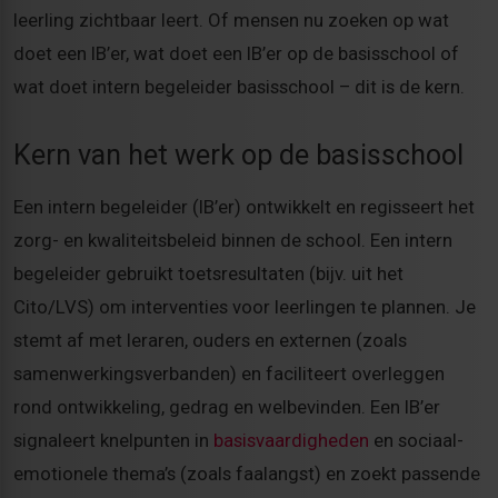
leerling zichtbaar leert. Of mensen nu zoeken op wat
doet een IB’er, wat doet een IB’er op de basisschool of
wat doet intern begeleider basisschool – dit is de kern.
Kern van het werk op de basisschool
Een intern begeleider (IB’er) ontwikkelt en regisseert het
zorg- en kwaliteitsbeleid binnen de school. Een intern
begeleider gebruikt toetsresultaten (bijv. uit het
Cito/LVS) om interventies voor leerlingen te plannen. Je
stemt af met leraren, ouders en externen (zoals
samenwerkingsverbanden) en faciliteert overleggen
rond ontwikkeling, gedrag en welbevinden. Een IB’er
signaleert knelpunten in
basisvaardigheden
en sociaal-
emotionele thema’s (zoals faalangst) en zoekt passende