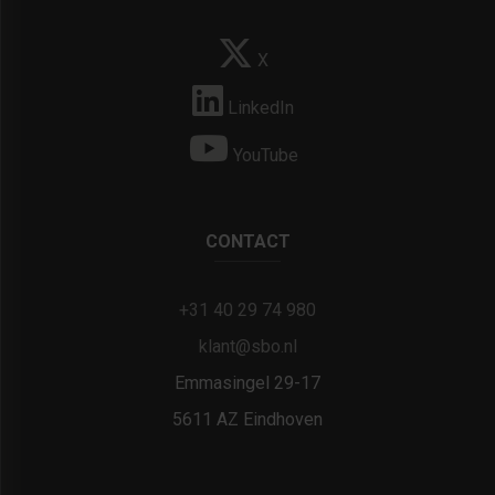
X
LinkedIn
YouTube
CONTACT
+31 40 29 74 980
klant@sbo.nl
Emmasingel 29-17
5611 AZ Eindhoven