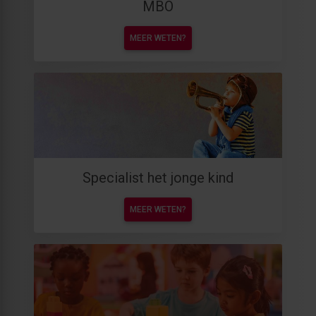
MBO
MEER WETEN?
Specialist het jonge kind
MEER WETEN?