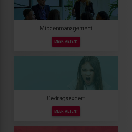
Middenmanagement
MEER WETEN?
Gedragsexpert
MEER WETEN?