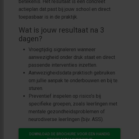
betekenis. Het resultaat is een concreet
actieplan dat past bij jouw school en direct
toepasbaar is in de praktijk.
Wat is jouw resultaat na 3
dagen?
Vroegtijdig signaleren wanneer
aanwezigheid onder druk staat en direct
passende interventies inzetten.
Aanwezigheidsdata praktisch gebruiken
om jullie aanpak te onderbouwen en bij te
sturen.
Preventief inspelen op risico’s bij
specifieke groepen, zoals leerlingen met
mentale gezondheidsproblemen of
neurodiverse leerlingen (bijv. ASS).
DOWNLOAD DE BROCHURE VOOR EEN HANDIG