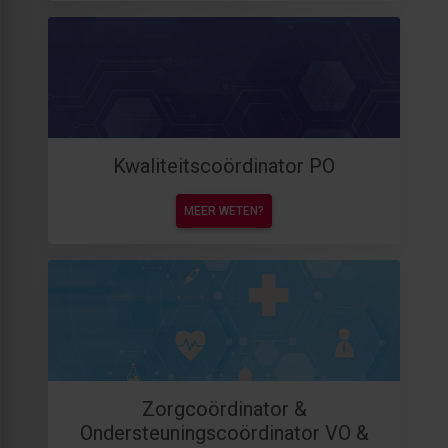
Kwaliteitscoördinator PO
MEER WETEN?
Zorgcoördinator &
Ondersteuningscoördinator VO &