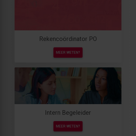
Rekencoördinator PO
MEER WETEN?
Intern Begeleider
MEER WETEN?