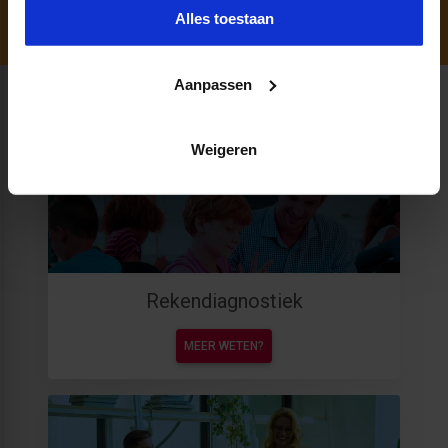
Alles toestaan
Aanpassen
Productaanbod
Weigeren
Rekendiagnostiek
MEER WETEN?