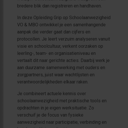
bredere blik dan registreren en handhaven.
In deze Opleiding Grip op Schoolaanwezigheid
VO & MBO ontwikkel je een samenhangende
aanpak die verder gaat dan cijfers en
protocollen. Je leert verzuim analyseren vanuit
visie en schoolcultuur, verkent oorzaken op
leerling-, team- en organisatieniveau en
vertaalt dit naar gerichte acties. Daarbij werk je
aan duurzame samenwerking met ouders en
zorgpartners, juist waar wachtlijsten en
verantwoordelijkheden elkaar raken.
Je combineert actuele kennis over
schoolaanwezigheid met praktische tools en
opdrachten in je eigen werksituatie. Zo
verschuif je de focus van fysieke
aanwezigheid naar participatie, verbinding en