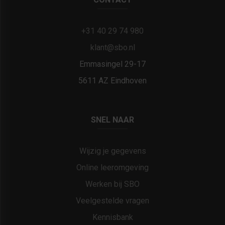
+31 40 29 74 980
klant@sbo.nl
Emmasingel 29-17
5611 AZ Eindhoven
SNEL NAAR
Wijzig je gegevens
Online leeromgeving
Werken bij SBO
Veelgestelde vragen
Kennisbank