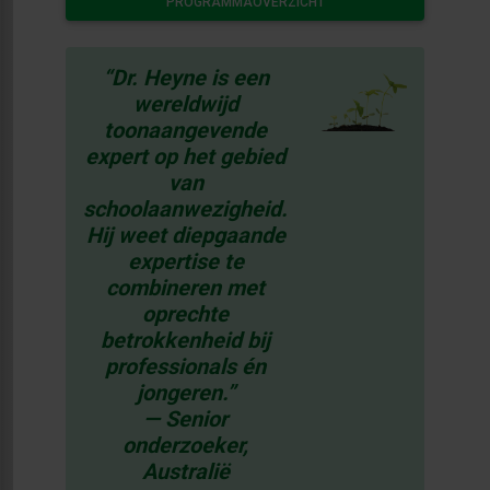
PROGRAMMAOVERZICHT
“Dr. Heyne is een
wereldwijd
toonaangevende
expert op het gebied
van
schoolaanwezigheid.
Hij weet diepgaande
expertise te
combineren met
oprechte
betrokkenheid bij
professionals én
jongeren.”
— Senior
onderzoeker,
Australië