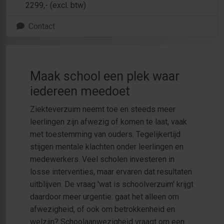
2299
,- (excl. btw)
Contact
Maak school een plek waar
iedereen meedoet
Ziekteverzuim neemt toe en steeds meer
leerlingen zijn afwezig of komen te laat, vaak
met toestemming van ouders. Tegelijkertijd
stijgen mentale klachten onder leerlingen en
medewerkers. Veel scholen investeren in
losse interventies, maar ervaren dat resultaten
uitblijven. De vraag 'wat is schoolverzuim' krijgt
daardoor meer urgentie: gaat het alleen om
afwezigheid, of ook om betrokkenheid en
welzijn? Schoolaanwezigheid vraagt om een