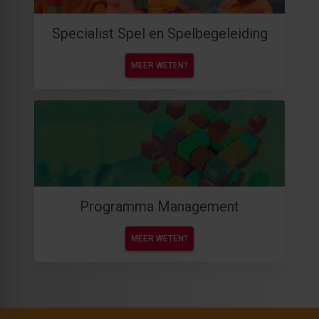
Specialist Spel en Spelbegeleiding
MEER WETEN?
Programma Management
MEER WETEN?