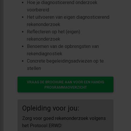
Hoe je diagnosticerend onderzoek
voorbereid
Het uitvoeren van eigen diagnosticerend
rekenonderzoek
Reflecteren op het (eigen)
rekenonderzoek
Benoemen van de opbrengsten van
rekendiagnostiek
Concrete begeleidingsadviezen op te
stellen
VRAAG DE BROCHURE AAN VOOR EEN HANDIG
PROGRAMMAOVERZICHT
Opleiding voor jou:
Zorg voor goed rekenonderzoek volgens
het Protocol ERWD: