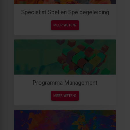
Specialist Spel en Spelbegeleiding
MEER WETEN?
Programma Management
MEER WETEN?