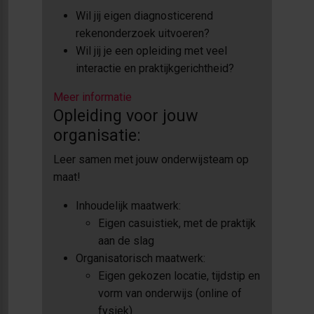
Wil jij eigen diagnosticerend
rekenonderzoek uitvoeren?
Wil jij je een opleiding met veel
interactie en praktijkgerichtheid?
Meer informatie
Opleiding voor jouw
organisatie:
Leer samen met jouw onderwijsteam op
maat!
Inhoudelijk maatwerk:
Eigen casuistiek, met de praktijk
aan de slag
Organisatorisch maatwerk:
Eigen gekozen locatie, tijdstip en
vorm van onderwijs (online of
fysiek)