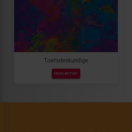
Toetsdeskundige
MEER WETEN?