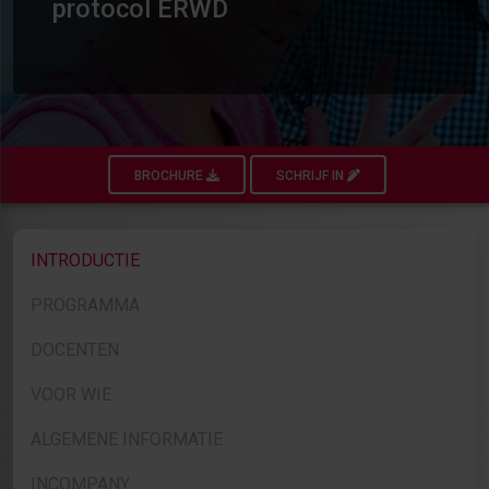
protocol ERWD
BROCHURE
SCHRIJF IN
INTRODUCTIE
PROGRAMMA
DOCENTEN
VOOR WIE
ALGEMENE INFORMATIE
INCOMPANY