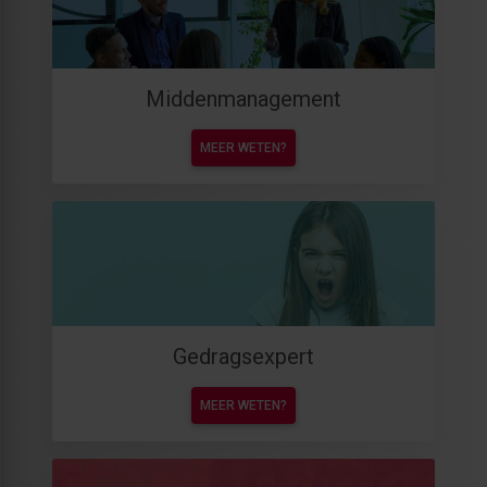
Middenmanagement
MEER WETEN?
Gedragsexpert
MEER WETEN?