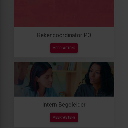
Rekencoördinator PO
MEER WETEN?
Intern Begeleider
MEER WETEN?