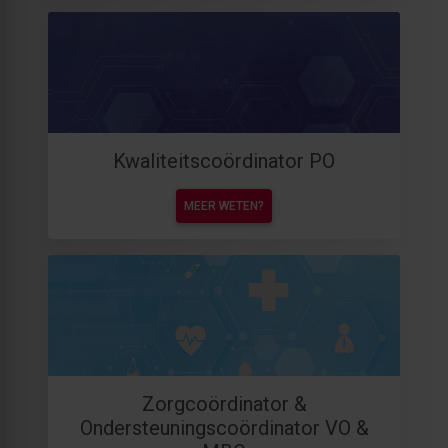
Kwaliteitscoördinator PO
MEER WETEN?
Zorgcoördinator &
Ondersteuningscoördinator VO &