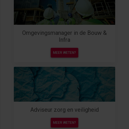
Omgevingsmanager in de Bouw &
Infra
MEER WETEN?
Adviseur zorg en veiligheid
MEER WETEN?