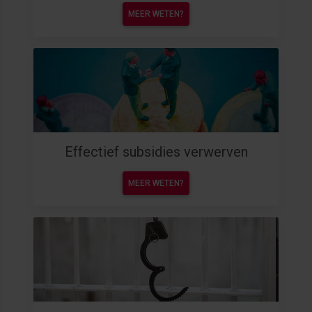
MEER WETEN?
Effectief subsidies verwerven
MEER WETEN?