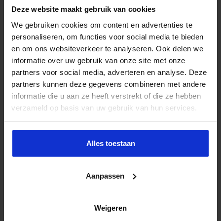
Deze website maakt gebruik van cookies
We gebruiken cookies om content en advertenties te
personaliseren, om functies voor social media te bieden
VERZENDEN
en om ons websiteverkeer te analyseren. Ook delen we
informatie over uw gebruik van onze site met onze
Onze privacy-policy
partners voor social media, adverteren en analyse. Deze
partners kunnen deze gegevens combineren met andere
informatie die u aan ze heeft verstrekt of die ze hebben
Contactinformatie
verzameld op basis van uw gebruik van hun services.
Wil je meer weten over Cursus
Inzicht in de overheid?
Alles toestaan
Neem dan contact op met Nicole.
Aanpassen
Weigeren