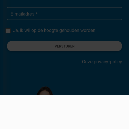
E-mailadres *
Ja, ik wil op de hoogte gehouden worden
VERSTUREN
Onze privacy-policy