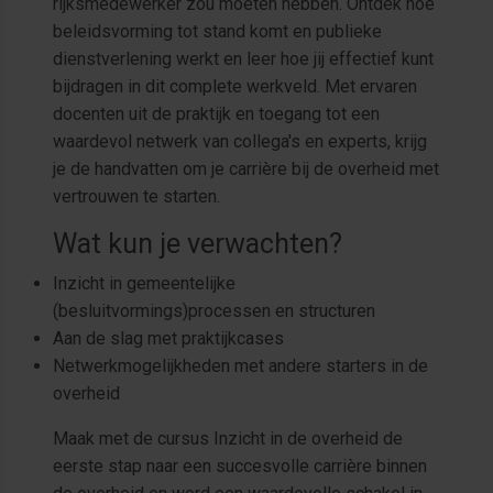
rijksmedewerker zou moeten hebben. Ontdek hoe
beleidsvorming tot stand komt en publieke
dienstverlening werkt en leer hoe jij effectief kunt
bijdragen in dit complete werkveld. Met ervaren
docenten uit de praktijk en toegang tot een
waardevol netwerk van collega's en experts, krijg
je de handvatten om je carrière bij de overheid met
vertrouwen te starten.
Wat kun je verwachten?
Inzicht in gemeentelijke
(besluitvormings)processen en structuren
Aan de slag met praktijkcases
Netwerkmogelijkheden met andere starters in de
overheid
Maak met de cursus Inzicht in de overheid de
eerste stap naar een succesvolle carrière binnen