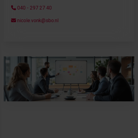
040 - 297 27 40
nicole.vonk@sbo.nl