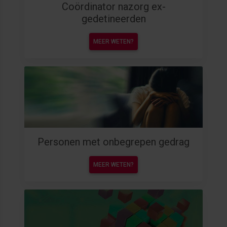
Coördinator nazorg ex-
gedetineerden
MEER WETEN?
Personen met onbegrepen gedrag
MEER WETEN?