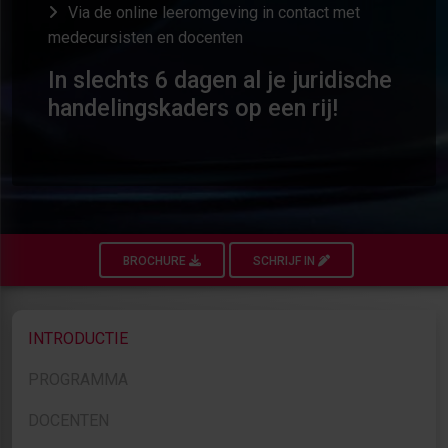
Via de online leeromgeving in contact met
medecursisten en docenten
In slechts 6 dagen al je juridische
handelingskaders op een rij!
BROCHURE
SCHRIJF IN
INTRODUCTIE
PROGRAMMA
DOCENTEN