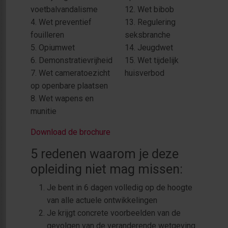
voetbalvandalisme
12. Wet bibob
4. Wet preventief
13. Regulering
fouilleren
seksbranche
5. Opiumwet
14. Jeugdwet
6. Demonstratievrijheid
15. Wet tijdelijk
7. Wet cameratoezicht
huisverbod
op openbare plaatsen
8. Wet wapens en
munitie
Download de brochure
5 redenen waarom je deze
opleiding niet mag missen:
Je bent in 6 dagen volledig op de hoogte
van alle actuele ontwikkelingen
Je krijgt concrete voorbeelden van de
gevolgen van de veranderende wetgeving