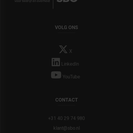
VOLG ONS
X
LinkedIn
YouTube
CONTACT
+31 40 29 74 980
klant@sbo.nl