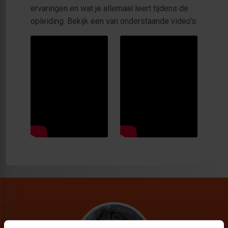
ervaringen en wat je allemaal leert tijdens de
opleiding. Bekijk een van onderstaande video's: