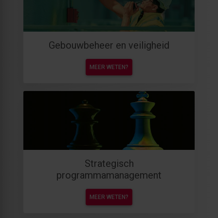
Gebouwbeheer en veiligheid
MEER WETEN?
Strategisch
programmamanagement
MEER WETEN?