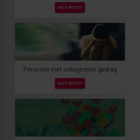
MEER WETEN?
Personen met onbegrepen gedrag
MEER WETEN?