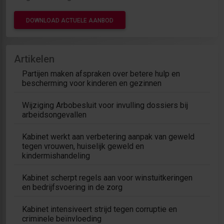
DOWNLOAD ACTUELE AANBOD
Artikelen
Partijen maken afspraken over betere hulp en
bescherming voor kinderen en gezinnen
Wijziging Arbobesluit voor invulling dossiers bij
arbeidsongevallen
Kabinet werkt aan verbetering aanpak van geweld
tegen vrouwen, huiselijk geweld en
kindermishandeling
Kabinet scherpt regels aan voor winstuitkeringen
en bedrijfsvoering in de zorg
Kabinet intensiveert strijd tegen corruptie en
criminele beïnvloeding