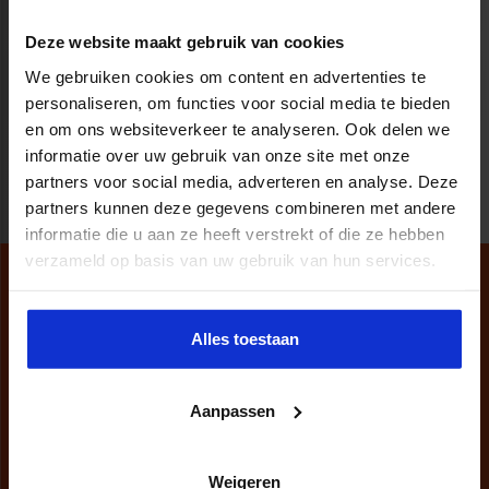
Deze website maakt gebruik van cookies
We gebruiken cookies om content en advertenties te
(current)
«
1
2
3
»
personaliseren, om functies voor social media te bieden
en om ons websiteverkeer te analyseren. Ook delen we
informatie over uw gebruik van onze site met onze
partners voor social media, adverteren en analyse. Deze
partners kunnen deze gegevens combineren met andere
informatie die u aan ze heeft verstrekt of die ze hebben
verzameld op basis van uw gebruik van hun services.
Alles toestaan
Aanpassen
Weigeren