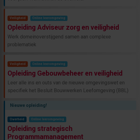
Veiligheid
Online leeromgeving
Opleiding Adviseur zorg en veiligheid
Werk domeinoverstijgend samen aan complexe
problematiek
Veiligheid
Online leeromgeving
Opleiding Gebouwbeheer en veiligheid
Leer alle ins en outs van de nieuwe omgevingswet en
specifiek het Besluit Bouwwerken Leefomgeving (BBL)
Nieuwe opleiding!
Overheid
Online leeromgeving
Opleiding strategisch
Programmamanagement