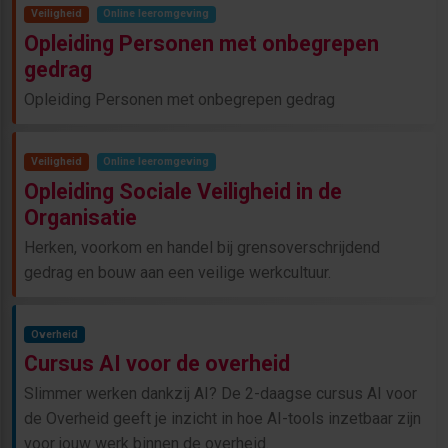
Veiligheid
Online leeromgeving
Opleiding Personen met onbegrepen
gedrag
Opleiding Personen met onbegrepen gedrag
Veiligheid
Online leeromgeving
Opleiding Sociale Veiligheid in de
Organisatie
Herken, voorkom en handel bij grensoverschrijdend
gedrag en bouw aan een veilige werkcultuur.
Overheid
Cursus AI voor de overheid
Slimmer werken dankzij AI? De 2-daagse cursus AI voor
de Overheid geeft je inzicht in hoe AI-tools inzetbaar zijn
voor jouw werk binnen de overheid.