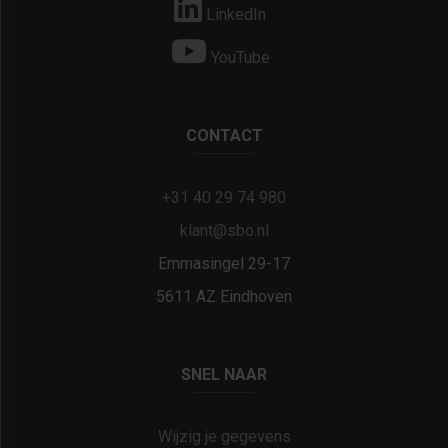
LinkedIn
YouTube
CONTACT
+31 40 29 74 980
klant@sbo.nl
Emmasingel 29-17
5611 AZ Eindhoven
SNEL NAAR
Wijzig je gegevens