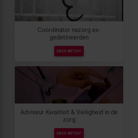
Coördinator nazorg ex-
gedetineerden
MEER WETEN?
Adviseur Kwaliteit & Veiligheid in de
zorg
MEER WETEN?