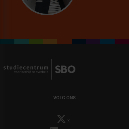
VOLG ONS
X