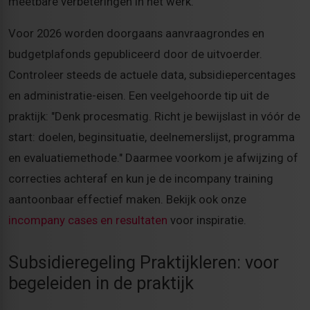
meetbare verbeteringen in het werk.
Voor 2026 worden doorgaans aanvraagrondes en
budgetplafonds gepubliceerd door de uitvoerder.
Controleer steeds de actuele data, subsidiepercentages
en administratie-eisen. Een veelgehoorde tip uit de
praktijk: "Denk procesmatig. Richt je bewijslast in vóór de
start: doelen, beginsituatie, deelnemerslijst, programma
en evaluatiemethode." Daarmee voorkom je afwijzing of
correcties achteraf en kun je de incompany training
aantoonbaar effectief maken. Bekijk ook onze
incompany cases en resultaten
voor inspiratie.
Subsidieregeling Praktijkleren: voor
begeleiden in de praktijk