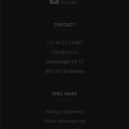
YouTube
CONTACT
+31 40 29 74 980
klant@sbo.nl
Emmasingel 29-17
5611 AZ Eindhoven
SNEL NAAR
Wijzig je gegevens
Online leeromgeving