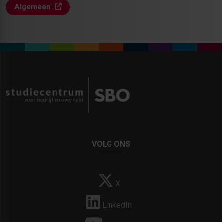
Algemeen
VOLG ONS
X
LinkedIn