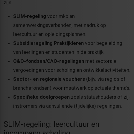
zijn:
SLIM-regeling
voor mkb en
samenwerkingsverbanden, met nadruk op
leercultuur en opleidingsplannen.
Subsidieregeling Praktijkleren
voor begeleiding
van leerlingen en studenten in de praktijk.
O&O-fondsen/CAO-regelingen
met sectorale
vergoedingen voor scholing en ontwikkelactiviteiten.
Sector- en regionale vouchers
(bijv. via regio’s of
branchefondsen) voor maatwerk op actuele thema’s.
Specifieke doelgroepen
zoals statushouders of zij-
instromers via aanvullende (tijdelijke) regelingen.
SLIM-regeling: leercultuur en
incompany scholing